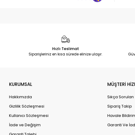
Hızlı Teslimat
Siparişleriniz en kısa sürede elinize ulaşır.
Güv
KURUMSAL
MÜŞTERİ HİZ
Hakkımızda
Sıkça Sorulan
Gizlilik Sözleşmesi
Sipariş Takip
Kullanıcı Sözleşmesi
Havale Bildirim
İade ve Değişim
Garanti Ve İad
Garanti Talebi