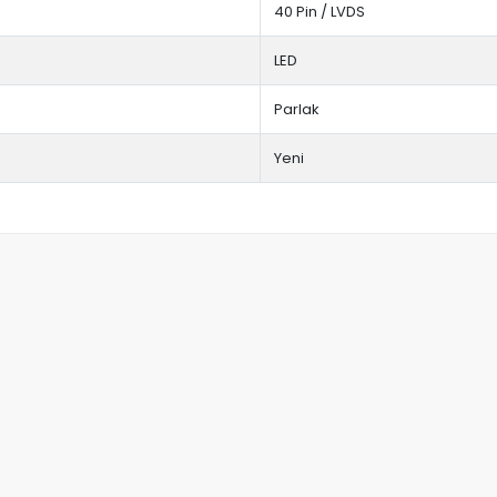
40 Pin / LVDS
LED
Parlak
Yeni