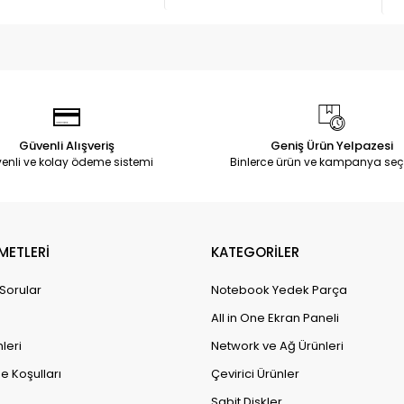
Güvenli Alışveriş
Geniş Ürün Yelpazesi
enli ve kolay ödeme sistemi
Binlerce ürün ve kampanya seç
METLERİ
KATEGORİLER
 Sorular
Notebook Yedek Parça
All in One Ekran Paneli
leri
Network ve Ağ Ürünleri
e Koşulları
Çevirici Ürünler
Sabit Diskler