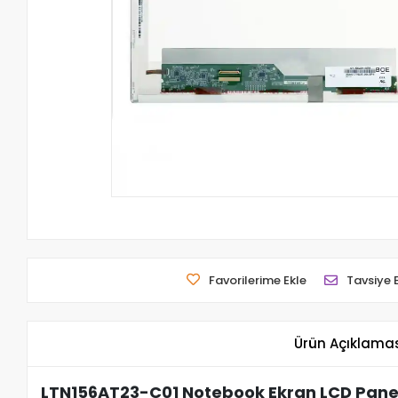
Favorilerime Ekle
Tavsiye 
Ürün Açıklama
LTN156AT23-C01 Notebook Ekran LCD Panel