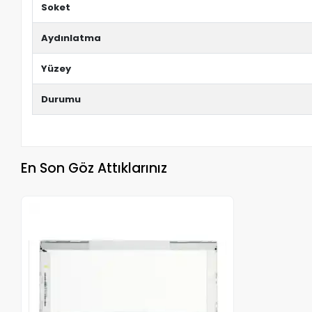
Soket
Aydınlatma
Yüzey
Durumu
En Son Göz Attıklarınız
Stokta Yok