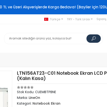
0 TL ve Üzeri Alışverişlerde Kargo Bedava! (Bayiler için 120
Türkçe
TRY - Türk Lirası
Sipariş
LTN156AT23-C01 Notebook Ekran LCD P
(Kalın Kasa)
Stok Kodu: CUEMBTPBNE
Marka:
LineOn
Kategori:
Notebook Ekran