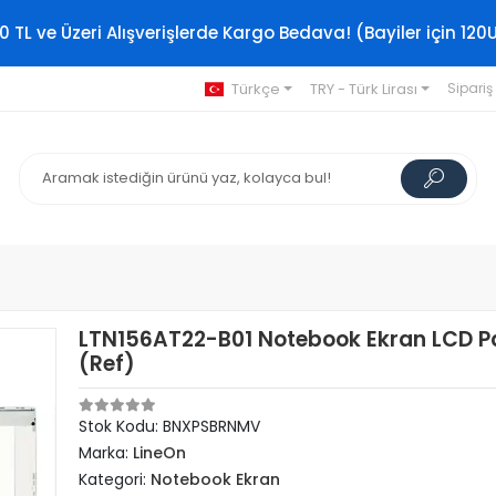
0 TL ve Üzeri Alışverişlerde Kargo Bedava! (Bayiler için 120
Türkçe
TRY - Türk Lirası
Sipariş
LTN156AT22-B01 Notebook Ekran LCD Pa
(Ref)
Stok Kodu: BNXPSBRNMV
Marka:
LineOn
Kategori:
Notebook Ekran