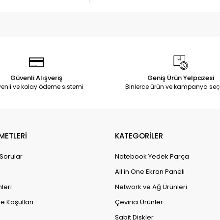
Güvenli Alışveriş
Geniş Ürün Yelpazesi
enli ve kolay ödeme sistemi
Binlerce ürün ve kampanya seç
METLERİ
KATEGORİLER
 Sorular
Notebook Yedek Parça
All in One Ekran Paneli
leri
Network ve Ağ Ürünleri
e Koşulları
Çevirici Ürünler
Sabit Diskler