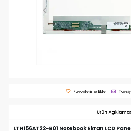
Favorilerime Ekle
Tavsiy
Ürün Açıklama
LTN156AT22-B01 Notebook Ekran LCD Panel