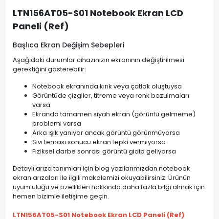
LTN156AT05-S01 Notebook Ekran LCD
Paneli (Ref)
Başlıca Ekran Değişim Sebepleri
Aşağıdaki durumlar cihazınızın ekranının değiştirilmesi
gerektiğini gösterebilir:
Notebook ekranında kırık veya çatlak oluştuysa
Görüntüde çizgiler, titreme veya renk bozulmaları
varsa
Ekranda tamamen siyah ekran (görüntü gelmeme)
problemi varsa
Arka ışık yanıyor ancak görüntü görünmüyorsa
Sıvı teması sonucu ekran tepki vermiyorsa
Fiziksel darbe sonrası görüntü gidip geliyorsa
Detaylı arıza tanımları için blog yazılarımızdan notebook
ekran arızaları ile ilgili makalemizi okuyabilirsiniz. Ürünün
uyumluluğu ve özellikleri hakkında daha fazla bilgi almak için
hemen bizimle iletişime geçin.
LTN156AT05-S01 Notebook Ekran LCD Paneli (Ref)