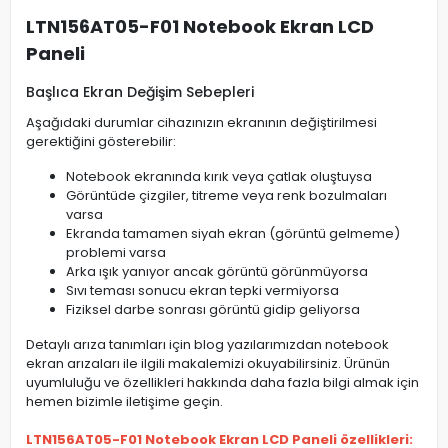
LTN156AT05-F01 Notebook Ekran LCD
Paneli
Başlıca Ekran Değişim Sebepleri
Aşağıdaki durumlar cihazınızın ekranının değiştirilmesi
gerektiğini gösterebilir:
Notebook ekranında kırık veya çatlak oluştuysa
Görüntüde çizgiler, titreme veya renk bozulmaları
varsa
Ekranda tamamen siyah ekran (görüntü gelmeme)
problemi varsa
Arka ışık yanıyor ancak görüntü görünmüyorsa
Sıvı teması sonucu ekran tepki vermiyorsa
Fiziksel darbe sonrası görüntü gidip geliyorsa
Detaylı arıza tanımları için blog yazılarımızdan notebook
ekran arızaları ile ilgili makalemizi okuyabilirsiniz. Ürünün
uyumluluğu ve özellikleri hakkında daha fazla bilgi almak için
hemen bizimle iletişime geçin.
LTN156AT05-F01 Notebook Ekran LCD Paneli özellikleri: