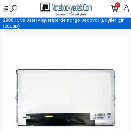
0
2900 TL ve Üzeri Alışverişlerde Kargo Bedava! (Bayiler için
120USD)