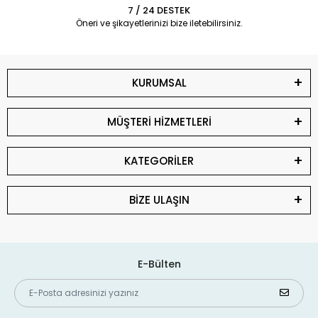
7 / 24 DESTEK
Öneri ve şikayetlerinizi bize iletebilirsiniz.
KURUMSAL
MÜŞTERİ HİZMETLERİ
KATEGORİLER
BİZE ULAŞIN
E-Bülten