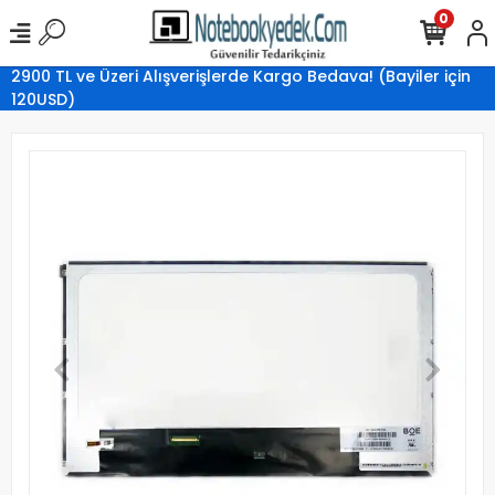
0
2900 TL ve Üzeri Alışverişlerde Kargo Bedava! (Bayiler için
120USD)