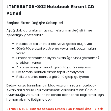
LTN156AT05-802 Notebook Ekran LCD
Paneli
Başlıca Ekran Değişim Sebepleri
Aşağıdaki durumlar cihazınızın ekranının değiştirilmesi
gerektiğini gösterebilir:
Notebook ekranında kırık veya çatlak oluştuysa
Görüntüde çizgiler, titreme veya renk bozulmaları
varsa
Ekranda tamamen siyah ekran (görüntü gelmeme)
problemi varsa
Arka ışık yanıyor ancak görüntü görünmüyorsa
Sıvı teması sonucu ekran tepki vermiyorsa
Fiziksel darbe sonrası görüntü gidip geliyorsa
Detaylı arıza tanımları için blog yazılarımızdan notebook
ekran arızaları ile ilgili makalemizi okuyabilirsiniz. Ürünün
uyumluluğu ve özellikleri hakkında daha fazla bilgi almak için
hemen bizimle iletişime geçin.
LTN156AT05-802 Notebook Ekran LCD Paneli özellikleri: