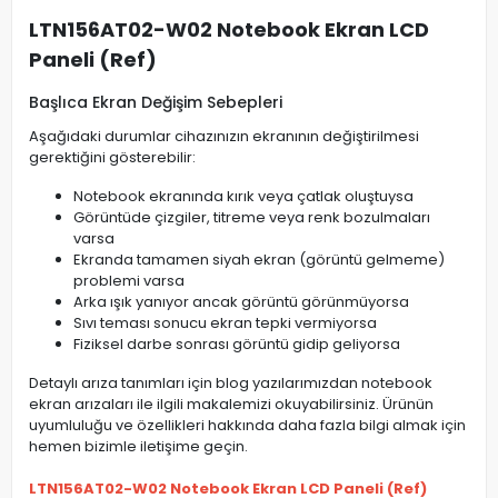
LTN156AT02-W02 Notebook Ekran LCD
Paneli (Ref)
Başlıca Ekran Değişim Sebepleri
Aşağıdaki durumlar cihazınızın ekranının değiştirilmesi
gerektiğini gösterebilir:
Notebook ekranında kırık veya çatlak oluştuysa
Görüntüde çizgiler, titreme veya renk bozulmaları
varsa
Ekranda tamamen siyah ekran (görüntü gelmeme)
problemi varsa
Arka ışık yanıyor ancak görüntü görünmüyorsa
Sıvı teması sonucu ekran tepki vermiyorsa
Fiziksel darbe sonrası görüntü gidip geliyorsa
Detaylı arıza tanımları için blog yazılarımızdan notebook
ekran arızaları ile ilgili makalemizi okuyabilirsiniz. Ürünün
uyumluluğu ve özellikleri hakkında daha fazla bilgi almak için
hemen bizimle iletişime geçin.
LTN156AT02-W02 Notebook Ekran LCD Paneli (Ref)