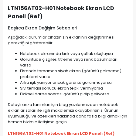
LTN156AT02-H01 Notebook Ekran LCD
Paneli (Ref)
Başlıca Ekran Değişim Sebepleri
Aşağıdaki durumlar cihazınızın ekranının değiştirilmesi
gerektiğini gösterebilir:
Notebook ekranında kırık veya çatlak oluştuysa
Görüntüde çizgiler, titreme veya renk bozulmaları
varsa
Ekranda tamamen siyah ekran (görüntü gelmeme)
problemi varsa
Arka ışık yanıyor ancak görüntü görünmüyorsa
Sıvı teması sonucu ekran tepki vermiyorsa
Fiziksel darbe sonrası görüntü gidip geliyorsa
Detaylı arıza tanımları için blog yazılarımızdan notebook
ekran arızaları ile ilgili makalemizi okuyabilirsiniz. Ürünün
uyumluluğu ve özellikleri hakkında daha fazla bilgi almak için
hemen bizimle iletişime geçin.
LTN156AT02-H01 Notebook Ekran LCD Paneli (Ref)