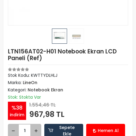
LTN156AT02-H01 Notebook Ekran LCD
Paneli (Ref)
Stok Kodu: KWTTYDLHLJ
Marka:
LineOn
Kategori:
Notebook Ekran
Stok: Stokta Var
1.554,46 TL
%38
967,98 TL
indirim
Sepete
Hemen Al
Ekle