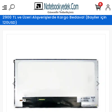
0
2900 TL ve Üzeri Alışverişlerde Kargo Bedava! (Bayiler için
120USD)