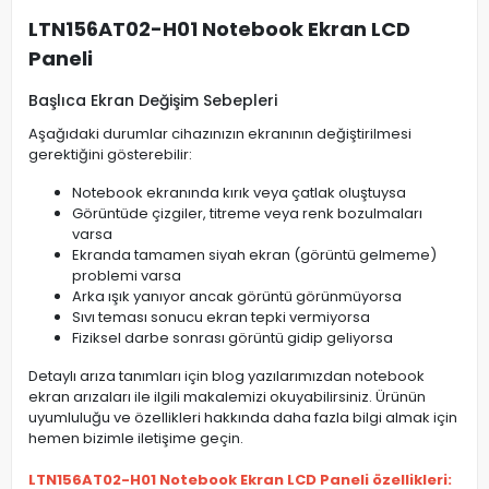
LTN156AT02-H01 Notebook Ekran LCD
Paneli
Başlıca Ekran Değişim Sebepleri
Aşağıdaki durumlar cihazınızın ekranının değiştirilmesi
gerektiğini gösterebilir:
Notebook ekranında kırık veya çatlak oluştuysa
Görüntüde çizgiler, titreme veya renk bozulmaları
varsa
Ekranda tamamen siyah ekran (görüntü gelmeme)
problemi varsa
Arka ışık yanıyor ancak görüntü görünmüyorsa
Sıvı teması sonucu ekran tepki vermiyorsa
Fiziksel darbe sonrası görüntü gidip geliyorsa
Detaylı arıza tanımları için blog yazılarımızdan notebook
ekran arızaları ile ilgili makalemizi okuyabilirsiniz. Ürünün
uyumluluğu ve özellikleri hakkında daha fazla bilgi almak için
hemen bizimle iletişime geçin.
LTN156AT02-H01 Notebook Ekran LCD Paneli özellikleri: