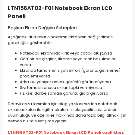
LTN156AT02-F01 Notebook Ekran LCD
Paneli
Başlıca Ekran Değişim Sebepleri
Aşağıdaki durumlar cihazınızın ekranının değiştirilmesi
gerektiğini gösterebilir:
Notebook ekranında kırık veya çatlak oluştuysa
Görüntüde çizgiler, titreme veya renk bozulmaları
varsa
Ekranda tamamen siyah ekran (görüntü gelmeme)
problemi varsa
Arka ışık yanıyor ancak görüntü görünmüyorsa
Sıvı teması sonucu ekran tepki vermiyorsa
Fiziksel darbe sonrası görüntü gidip geliyorsa
Detaylı arıza tanımları için blog yazılarımızdan notebook
ekran arızaları ile ilgili makalemizi okuyabilirsiniz. Ürünün
uyumluluğu ve özellikleri hakkında daha fazla bilgi almak için
hemen bizimle iletişime geçin.
LTN156AT02-F01 Notebook Ekran LCD Paneli özellikleri: