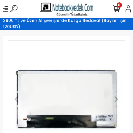
0
2900 TL ve Üzeri Alışverişlerde Kargo Bedava! (Bayiler için
120USD)