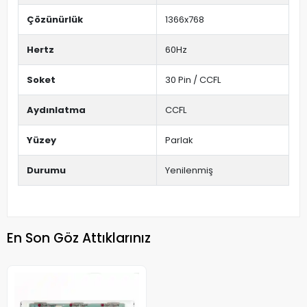
Çözünürlük
1366x768
Hertz
60Hz
Soket
30 Pin / CCFL
Aydınlatma
CCFL
Yüzey
Parlak
Durumu
Yenilenmiş
En Son Göz Attıklarınız