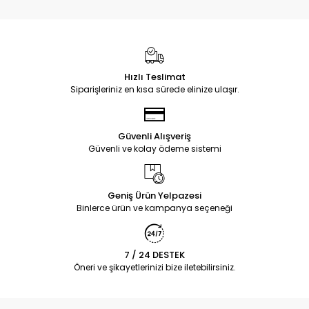
Hızlı Teslimat
Siparişleriniz en kısa sürede elinize ulaşır.
Güvenli Alışveriş
Güvenli ve kolay ödeme sistemi
Geniş Ürün Yelpazesi
Binlerce ürün ve kampanya seçeneği
7 / 24 DESTEK
Öneri ve şikayetlerinizi bize iletebilirsiniz.