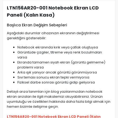
LTN156AR20-001 Notebook Ekran LCD
Paneli (Kalın Kasa)
Başlıca Ekran Değişim Sebepleri
Aşağıdaki durumlar cihazınızın ekranının değiştirilmesi
gerektiğini gösterebilir:
Notebook ekranında kırık veya çatlak oluştuysa
Görüntüde çizgiler, titreme veya renk bozulmaları
varsa
Ekranda tamamen siyah ekran (görüntü gelmeme)
problemi varsa
Arka ışık yanıyor ancak görüntü görünmüyorsa
Sıvı teması sonucu ekran tepki vermiyorsa
Fiziksel darbe sonrası görüntü gidip geliyorsa
Detaylı arıza tanımları için blog yazılarımızdan notebook
ekran arızaları ile ilgili makalemizi okuyabilirsiniz. Ürünün
uyumluluğu ve özellikleri hakkında daha fazla bilgi almak için
hemen bizimle iletişime geçin.
LTN156AR20-001 Notebook Ekran LCD Paneli (Kalın