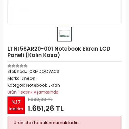
LTN156AR20-001 Notebook Ekran LCD
Paneli (Kalın Kasa)
Stok Kodu: CXMDQOVACS
Marka:
LineOn
Kategori:
Notebook Ekran
Ürün Tedarik Aşamasında
1.992,90 TL
%17
1.651,26 TL
indirim
Ürün stokta bulunmamaktadır.