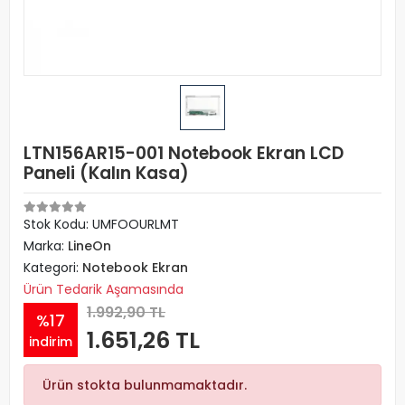
LTN156AR15-001 Notebook Ekran LCD
Paneli (Kalın Kasa)
Stok Kodu: UMFOOURLMT
Marka:
LineOn
Kategori:
Notebook Ekran
Ürün Tedarik Aşamasında
1.992,90 TL
%17
1.651,26 TL
indirim
Ürün stokta bulunmamaktadır.