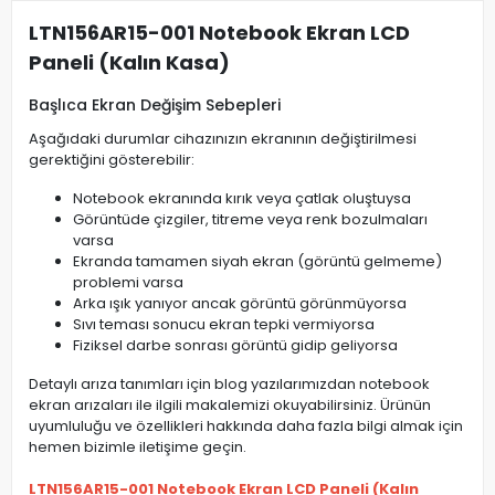
LTN156AR15-001 Notebook Ekran LCD
Paneli (Kalın Kasa)
Başlıca Ekran Değişim Sebepleri
Aşağıdaki durumlar cihazınızın ekranının değiştirilmesi
gerektiğini gösterebilir:
Notebook ekranında kırık veya çatlak oluştuysa
Görüntüde çizgiler, titreme veya renk bozulmaları
varsa
Ekranda tamamen siyah ekran (görüntü gelmeme)
problemi varsa
Arka ışık yanıyor ancak görüntü görünmüyorsa
Sıvı teması sonucu ekran tepki vermiyorsa
Fiziksel darbe sonrası görüntü gidip geliyorsa
Detaylı arıza tanımları için blog yazılarımızdan notebook
ekran arızaları ile ilgili makalemizi okuyabilirsiniz. Ürünün
uyumluluğu ve özellikleri hakkında daha fazla bilgi almak için
hemen bizimle iletişime geçin.
LTN156AR15-001 Notebook Ekran LCD Paneli (Kalın