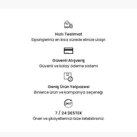
Hızlı Teslimat
Siparişleriniz en kısa sürede elinize ulaşır.
Güvenli Alışveriş
Güvenli ve kolay ödeme sistemi
Geniş Ürün Yelpazesi
Binlerce ürün ve kampanya seçeneği
7 / 24 DESTEK
Öneri ve şikayetlerinizi bize iletebilirsiniz.