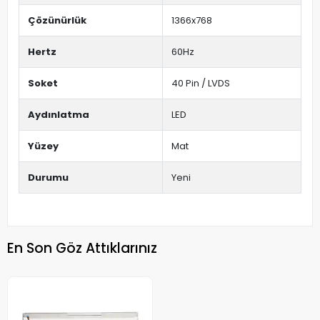
Çözünürlük
1366x768
Hertz
60Hz
Soket
40 Pin / LVDS
Aydınlatma
LED
Yüzey
Mat
Durumu
Yeni
En Son Göz Attıklarınız