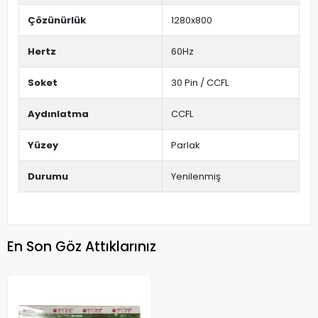
Çözünürlük
1280x800
Hertz
60Hz
Soket
30 Pin / CCFL
Aydınlatma
CCFL
Yüzey
Parlak
Durumu
Yenilenmiş
En Son Göz Attıklarınız