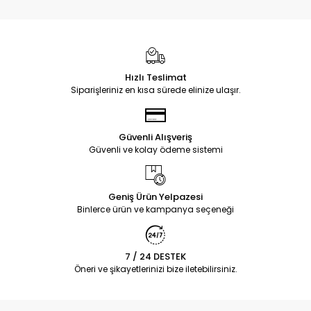
Hızlı Teslimat
Siparişleriniz en kısa sürede elinize ulaşır.
Güvenli Alışveriş
Güvenli ve kolay ödeme sistemi
Geniş Ürün Yelpazesi
Binlerce ürün ve kampanya seçeneği
7 / 24 DESTEK
Öneri ve şikayetlerinizi bize iletebilirsiniz.