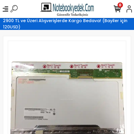
0
2900 TL ve Üzeri Alışverişlerde Kargo Bedava! (Bayiler için
120USD)