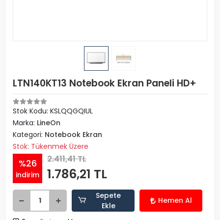
LTN140KT13 Notebook Ekran Paneli HD+
Stok Kodu: KSLQQGQIUL
Marka:
LineOn
Kategori:
Notebook Ekran
Stok: Tükenmek Üzere
2.411,41 TL
%26
1.786,21 TL
indirim
Sepete
Hemen Al
Ekle