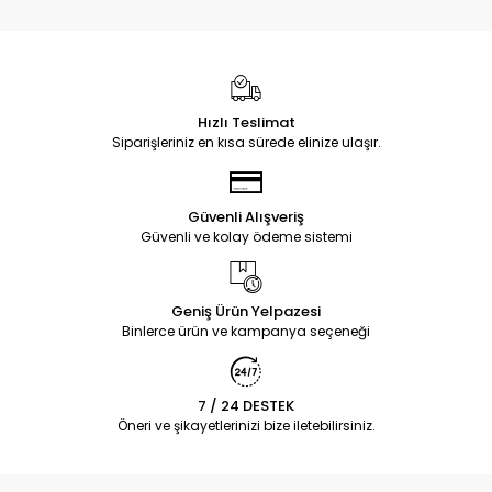
Hızlı Teslimat
Siparişleriniz en kısa sürede elinize ulaşır.
Güvenli Alışveriş
Güvenli ve kolay ödeme sistemi
Geniş Ürün Yelpazesi
Binlerce ürün ve kampanya seçeneği
7 / 24 DESTEK
Öneri ve şikayetlerinizi bize iletebilirsiniz.