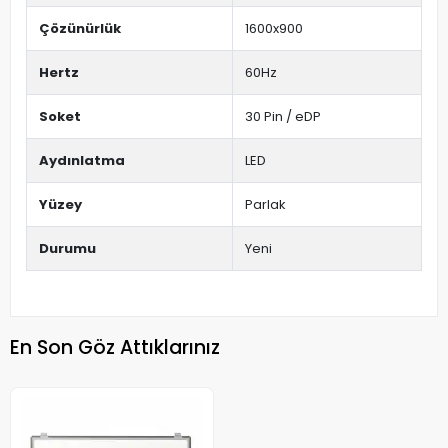
Çözünürlük
1600x900
Hertz
60Hz
Soket
30 Pin / eDP
Aydınlatma
LED
Yüzey
Parlak
Durumu
Yeni
En Son Göz Attıklarınız