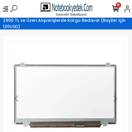
0
2900 TL ve Üzeri Alışverişlerde Kargo Bedava! (Bayiler için
120USD)