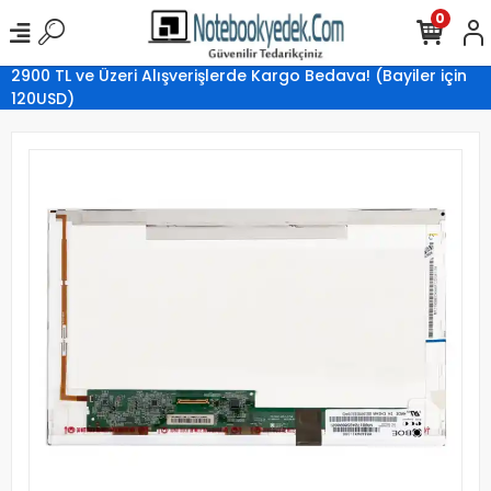
0
2900 TL ve Üzeri Alışverişlerde Kargo Bedava! (Bayiler için
120USD)