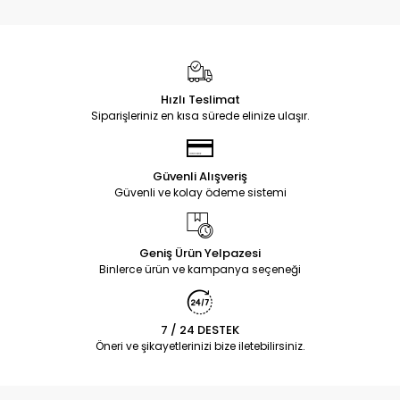
Hızlı Teslimat
Siparişleriniz en kısa sürede elinize ulaşır.
Güvenli Alışveriş
Güvenli ve kolay ödeme sistemi
Geniş Ürün Yelpazesi
Binlerce ürün ve kampanya seçeneği
7 / 24 DESTEK
Öneri ve şikayetlerinizi bize iletebilirsiniz.