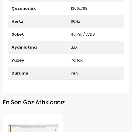
Çözünürlük
1366x768
Hertz
60Hz
Soket
40 Pin / LVDS
Aydınlatma
LED
Yüzey
Parlak
Durumu
Yeni
En Son Göz Attıklarınız