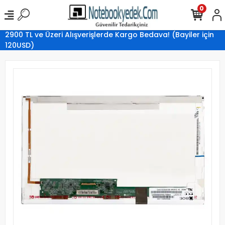
0
2900 TL ve Üzeri Alışverişlerde Kargo Bedava! (Bayiler için
120USD)