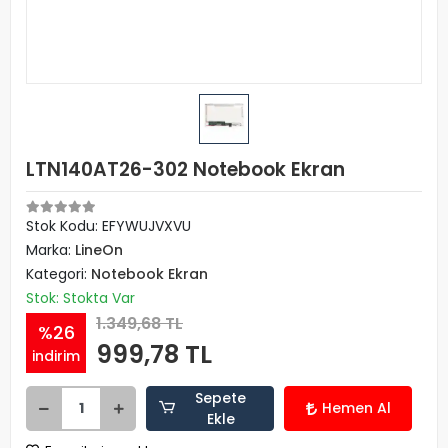
LTN140AT26-302 Notebook Ekran
Stok Kodu: EFYWUJVXVU
Marka:
LineOn
Kategori:
Notebook Ekran
Stok: Stokta Var
1.349,68 TL
%26
999,78 TL
indirim
Sepete
Hemen Al
Ekle