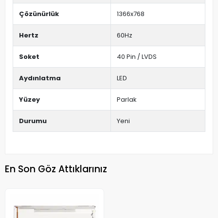
Çözünürlük
1366x768
Hertz
60Hz
Soket
40 Pin / LVDS
Aydınlatma
LED
Yüzey
Parlak
Durumu
Yeni
En Son Göz Attıklarınız