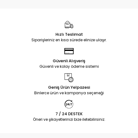
Hızlı Teslimat
Siparişleriniz en kısa sürede elinize ulaşır.
Güvenli Alışveriş
Güvenli ve kolay ödeme sistemi
Geniş Ürün Yelpazesi
Binlerce ürün ve kampanya seçeneği
7 / 24 DESTEK
Öneri ve şikayetlerinizi bize iletebilirsiniz.