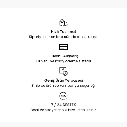
Hızlı Teslimat
Siparişleriniz en kısa sürede elinize ulaşır.
Güvenli Alışveriş
Güvenli ve kolay ödeme sistemi
Geniş Ürün Yelpazesi
Binlerce ürün ve kampanya seçeneği
7 / 24 DESTEK
Öneri ve şikayetlerinizi bize iletebilirsiniz.