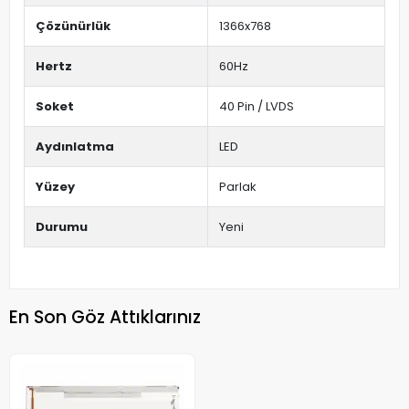
Çözünürlük
1366x768
Hertz
60Hz
Soket
40 Pin / LVDS
Aydınlatma
LED
Yüzey
Parlak
Durumu
Yeni
En Son Göz Attıklarınız