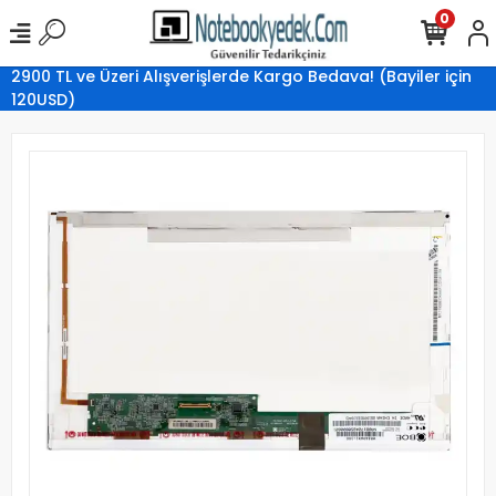
0
2900 TL ve Üzeri Alışverişlerde Kargo Bedava! (Bayiler için
120USD)