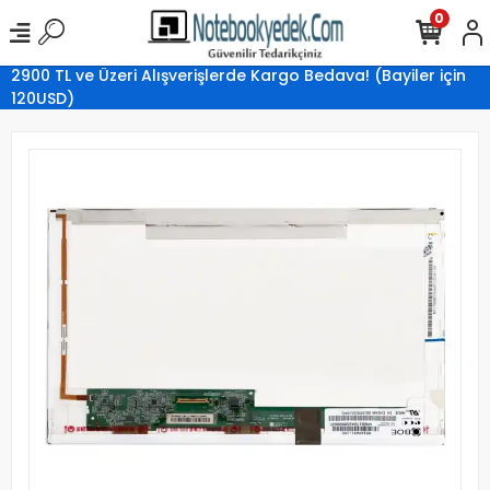
0
2900 TL ve Üzeri Alışverişlerde Kargo Bedava! (Bayiler için
120USD)