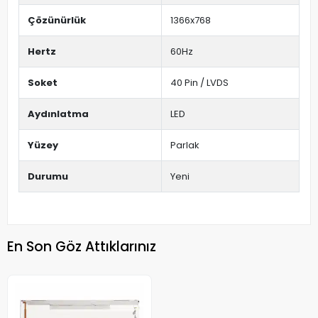
Çözünürlük
1366x768
Hertz
60Hz
Soket
40 Pin / LVDS
Aydınlatma
LED
Yüzey
Parlak
Durumu
Yeni
En Son Göz Attıklarınız