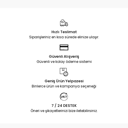
Hızlı Teslimat
Siparişleriniz en kısa sürede elinize ulaşır.
Güvenli Alışveriş
Güvenli ve kolay ödeme sistemi
Geniş Ürün Yelpazesi
Binlerce ürün ve kampanya seçeneği
7 / 24 DESTEK
Öneri ve şikayetlerinizi bize iletebilirsiniz.