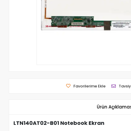
Favorilerime Ekle
Tavsiy
Ürün Açıklama
LTN140AT02-B01 Notebook Ekran