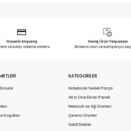
Güvenli Alışveriş
Geniş Ürün Yelpazesi
enli ve kolay ödeme sistemi
Binlerce ürün ve kampanya seç
METLERİ
KATEGORİLER
 Sorular
Notebook Yedek Parça
All in One Ekran Paneli
leri
Network ve Ağ Ürünleri
e Koşulları
Çevirici Ürünler
Sabit Diskler