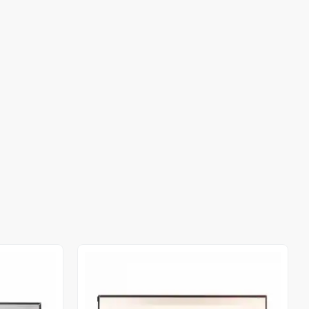
Stokta Yok
Stokta Yok