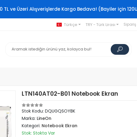
0 TL ve Üzeri Alışverişlerde Kargo Bedava! (Bayiler için 120
Türkçe
TRY - Türk Lirası
Sipariş
LTN140AT02-B01 Notebook Ekran
Stok Kodu: DQUGQSOYBK
Marka:
LineOn
Kategori:
Notebook Ekran
Stok: Stokta Var