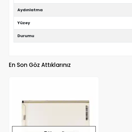
Aydınlatma
Yüzey
Durumu
En Son Göz Attıklarınız
Stokta Yok