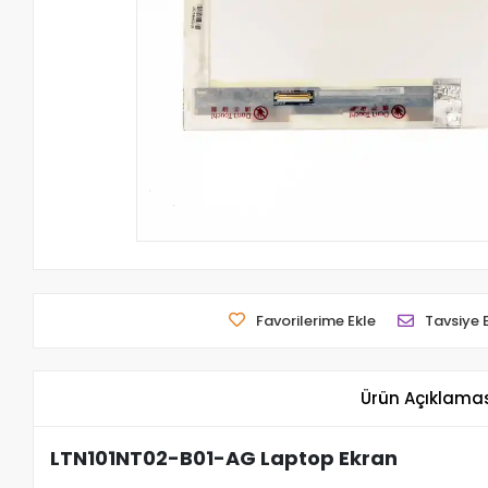
Favorilerime Ekle
Tavsiye 
Ürün Açıklama
LTN101NT02-B01-AG Laptop Ekran