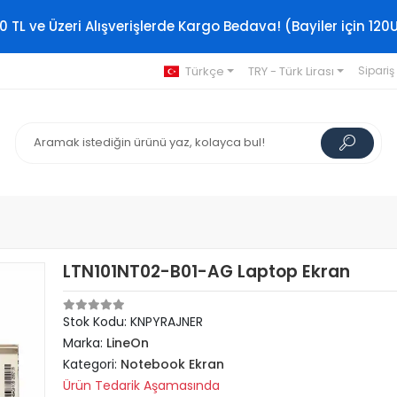
0 TL ve Üzeri Alışverişlerde Kargo Bedava! (Bayiler için 120
Türkçe
TRY - Türk Lirası
Sipariş
LTN101NT02-B01-AG Laptop Ekran
Stok Kodu: KNPYRAJNER
Marka:
LineOn
Kategori:
Notebook Ekran
Ürün Tedarik Aşamasında