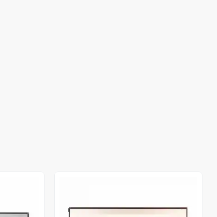
Stokta Yok
Stokta Yok