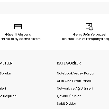
Güvenli Alışveriş
Geniş Ürün Yelpazesi
enli ve kolay ödeme sistemi
Binlerce ürün ve kampanya seç
METLERİ
KATEGORİLER
 Sorular
Notebook Yedek Parça
All in One Ekran Paneli
leri
Network ve Ağ Ürünleri
e Koşulları
Çevirici Ürünler
Sabit Diskler