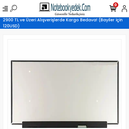
0
2900 TL ve Üzeri Alışverişlerde Kargo Bedava! (Bayiler için
120USD)