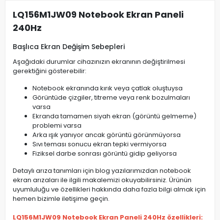
LQ156M1JW09 Notebook Ekran Paneli
240Hz
Başlıca Ekran Değişim Sebepleri
Aşağıdaki durumlar cihazınızın ekranının değiştirilmesi
gerektiğini gösterebilir:
Notebook ekranında kırık veya çatlak oluştuysa
Görüntüde çizgiler, titreme veya renk bozulmaları
varsa
Ekranda tamamen siyah ekran (görüntü gelmeme)
problemi varsa
Arka ışık yanıyor ancak görüntü görünmüyorsa
Sıvı teması sonucu ekran tepki vermiyorsa
Fiziksel darbe sonrası görüntü gidip geliyorsa
Detaylı arıza tanımları için blog yazılarımızdan notebook
ekran arızaları ile ilgili makalemizi okuyabilirsiniz. Ürünün
uyumluluğu ve özellikleri hakkında daha fazla bilgi almak için
hemen bizimle iletişime geçin.
LQ156M1JW09 Notebook Ekran Paneli 240Hz özellikleri: