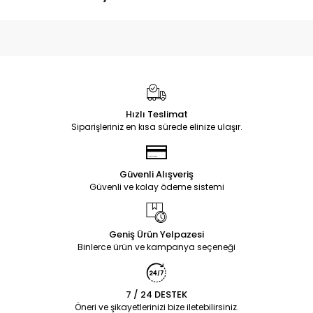
Hızlı Teslimat
Siparişleriniz en kısa sürede elinize ulaşır.
Güvenli Alışveriş
Güvenli ve kolay ödeme sistemi
Geniş Ürün Yelpazesi
Binlerce ürün ve kampanya seçeneği
7 / 24 DESTEK
Öneri ve şikayetlerinizi bize iletebilirsiniz.