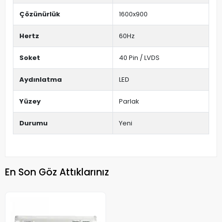
Çözünürlük
1600x900
Hertz
60Hz
Soket
40 Pin / LVDS
Aydınlatma
LED
Yüzey
Parlak
Durumu
Yeni
En Son Göz Attıklarınız