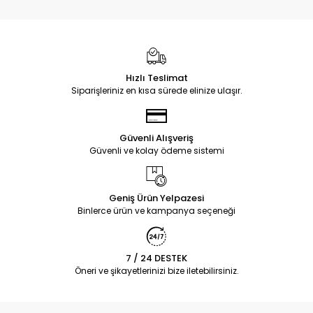
Hızlı Teslimat
Siparişleriniz en kısa sürede elinize ulaşır.
Güvenli Alışveriş
Güvenli ve kolay ödeme sistemi
Geniş Ürün Yelpazesi
Binlerce ürün ve kampanya seçeneği
7 / 24 DESTEK
Öneri ve şikayetlerinizi bize iletebilirsiniz.