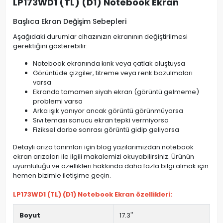
LP173WD1 (TL) (D1) Notebook Ekran
Başlıca Ekran Değişim Sebepleri
Aşağıdaki durumlar cihazınızın ekranının değiştirilmesi
gerektiğini gösterebilir:
Notebook ekranında kırık veya çatlak oluştuysa
Görüntüde çizgiler, titreme veya renk bozulmaları
varsa
Ekranda tamamen siyah ekran (görüntü gelmeme)
problemi varsa
Arka ışık yanıyor ancak görüntü görünmüyorsa
Sıvı teması sonucu ekran tepki vermiyorsa
Fiziksel darbe sonrası görüntü gidip geliyorsa
Detaylı arıza tanımları için blog yazılarımızdan notebook
ekran arızaları ile ilgili makalemizi okuyabilirsiniz. Ürünün
uyumluluğu ve özellikleri hakkında daha fazla bilgi almak için
hemen bizimle iletişime geçin.
LP173WD1 (TL) (D1) Notebook Ekran özellikleri:
Boyut
17.3''