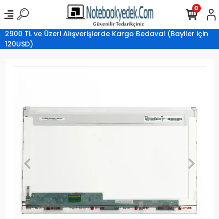
0
2900 TL ve Üzeri Alışverişlerde Kargo Bedava! (Bayiler için
120USD)