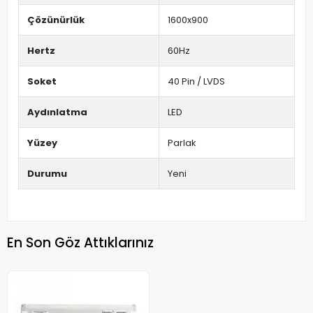
Çözünürlük
1600x900
Hertz
60Hz
Soket
40 Pin / LVDS
Aydınlatma
LED
Yüzey
Parlak
Durumu
Yeni
En Son Göz Attıklarınız