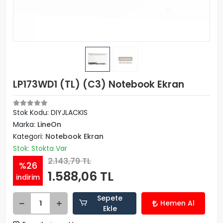
LP173WD1 (TL) (C3) Notebook Ekran
Stok Kodu: DIYJLACKIS
Marka:
LineOn
Kategori:
Notebook Ekran
Stok: Stokta Var
2.143,79 TL
%26
1.588,06 TL
indirim
Sepete
Hemen Al
Ekle