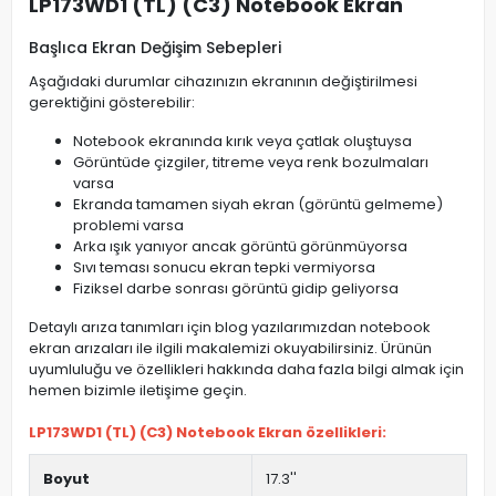
LP173WD1 (TL) (C3) Notebook Ekran
Başlıca Ekran Değişim Sebepleri
Aşağıdaki durumlar cihazınızın ekranının değiştirilmesi
gerektiğini gösterebilir:
Notebook ekranında kırık veya çatlak oluştuysa
Görüntüde çizgiler, titreme veya renk bozulmaları
varsa
Ekranda tamamen siyah ekran (görüntü gelmeme)
problemi varsa
Arka ışık yanıyor ancak görüntü görünmüyorsa
Sıvı teması sonucu ekran tepki vermiyorsa
Fiziksel darbe sonrası görüntü gidip geliyorsa
Detaylı arıza tanımları için blog yazılarımızdan notebook
ekran arızaları ile ilgili makalemizi okuyabilirsiniz. Ürünün
uyumluluğu ve özellikleri hakkında daha fazla bilgi almak için
hemen bizimle iletişime geçin.
LP173WD1 (TL) (C3) Notebook Ekran özellikleri:
Boyut
17.3''