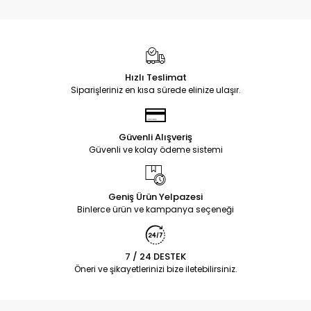
Hızlı Teslimat
Siparişleriniz en kısa sürede elinize ulaşır.
Güvenli Alışveriş
Güvenli ve kolay ödeme sistemi
Geniş Ürün Yelpazesi
Binlerce ürün ve kampanya seçeneği
7 / 24 DESTEK
Öneri ve şikayetlerinizi bize iletebilirsiniz.