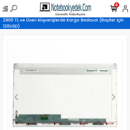
0
2900 TL ve Üzeri Alışverişlerde Kargo Bedava! (Bayiler için
120USD)