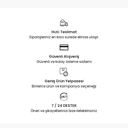
Hızlı Teslimat
Siparişleriniz en kısa sürede elinize ulaşır.
Güvenli Alışveriş
Güvenli ve kolay ödeme sistemi
Geniş Ürün Yelpazesi
Binlerce ürün ve kampanya seçeneği
7 / 24 DESTEK
Öneri ve şikayetlerinizi bize iletebilirsiniz.