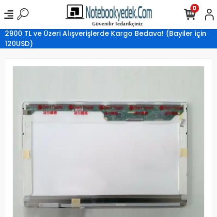
0
2900 TL ve Üzeri Alışverişlerde Kargo Bedava! (Bayiler için
120USD)