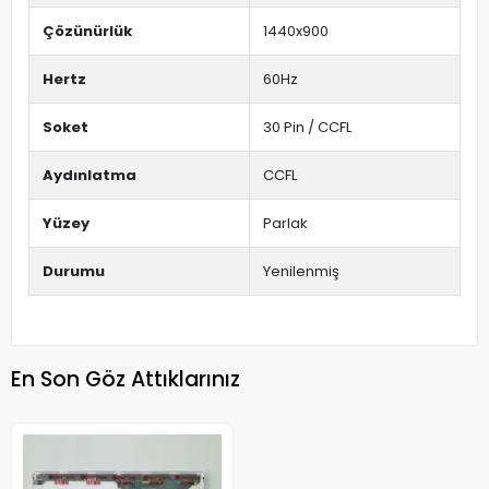
Çözünürlük
1440x900
Hertz
60Hz
Soket
30 Pin / CCFL
Aydınlatma
CCFL
Yüzey
Parlak
Durumu
Yenilenmiş
En Son Göz Attıklarınız