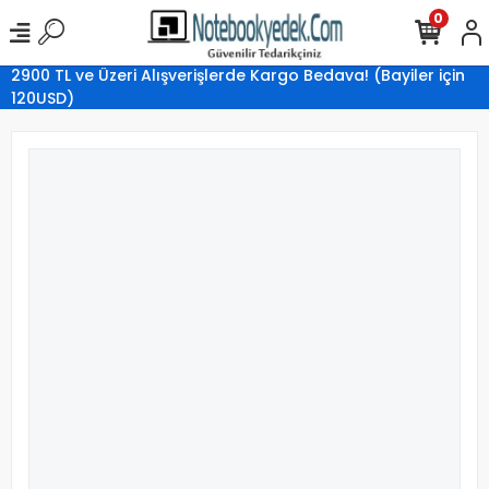
0
2900 TL ve Üzeri Alışverişlerde Kargo Bedava! (Bayiler için
120USD)