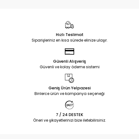
Hızlı Teslimat
Siparişleriniz en kısa sürede elinize ulaşır.
Güvenli Alışveriş
Güvenli ve kolay ödeme sistemi
Geniş Ürün Yelpazesi
Binlerce ürün ve kampanya seçeneği
7 / 24 DESTEK
Öneri ve şikayetlerinizi bize iletebilirsiniz.