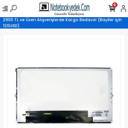
0
2900 TL ve Üzeri Alışverişlerde Kargo Bedava! (Bayiler için
120USD)