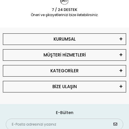
7 / 24 DESTEK
Öneri ve şikayetlerinizi bize iletebilirsiniz.
KURUMSAL
MÜŞTERİ HİZMETLERİ
KATEGORİLER
BİZE ULAŞIN
E-Bülten