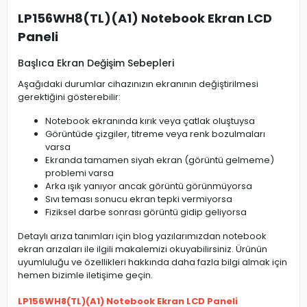
LP156WH8(TL)(A1) Notebook Ekran LCD
Paneli
Başlıca Ekran Değişim Sebepleri
Aşağıdaki durumlar cihazınızın ekranının değiştirilmesi
gerektiğini gösterebilir:
Notebook ekranında kırık veya çatlak oluştuysa
Görüntüde çizgiler, titreme veya renk bozulmaları
varsa
Ekranda tamamen siyah ekran (görüntü gelmeme)
problemi varsa
Arka ışık yanıyor ancak görüntü görünmüyorsa
Sıvı teması sonucu ekran tepki vermiyorsa
Fiziksel darbe sonrası görüntü gidip geliyorsa
Detaylı arıza tanımları için blog yazılarımızdan notebook
ekran arızaları ile ilgili makalemizi okuyabilirsiniz. Ürünün
uyumluluğu ve özellikleri hakkında daha fazla bilgi almak için
hemen bizimle iletişime geçin.
LP156WH8(TL)(A1) Notebook Ekran LCD Paneli