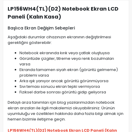
LP156WH4(TL)(D2) Notebook Ekran LCD
Paneli (Kalın Kasa)
Başlıca Ekran Değişim Sebepleri
Aşağıdaki durumlar cihazınızın ekranının değiştirilmesi
gerektiğini gösterebilir:
Notebook ekranında kırık veya çatlak oluştuysa
Görüntüde çizgiler, titreme veya renk bozulmaları
varsa
Ekranda tamamen siyah ekran (görüntü gelmeme)
problemi varsa
Arka ışık yanıyor ancak görüntü görünmüyorsa
Sıvı teması sonucu ekran tepki vermiyorsa
Fiziksel darbe sonrası görüntü gidip geliyorsa
Detaylı arıza tanımları için blog yazılarımızdan notebook
ekran arızaları ile ilgili makalemizi okuyabilirsiniz. Ürünün
uyumluluğu ve özellikleri hakkında daha fazla bilgi almak için
hemen bizimle iletişime geçin.
LP156WH4(TL)(D2) Notebook Ekran LCD Paneli (Kalın