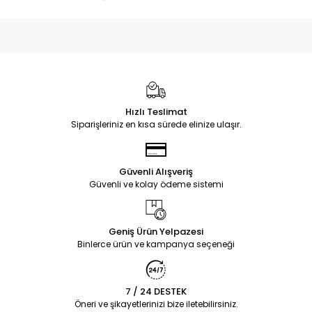
Hızlı Teslimat
Siparişleriniz en kısa sürede elinize ulaşır.
Güvenli Alışveriş
Güvenli ve kolay ödeme sistemi
Geniş Ürün Yelpazesi
Binlerce ürün ve kampanya seçeneği
7 / 24 DESTEK
Öneri ve şikayetlerinizi bize iletebilirsiniz.