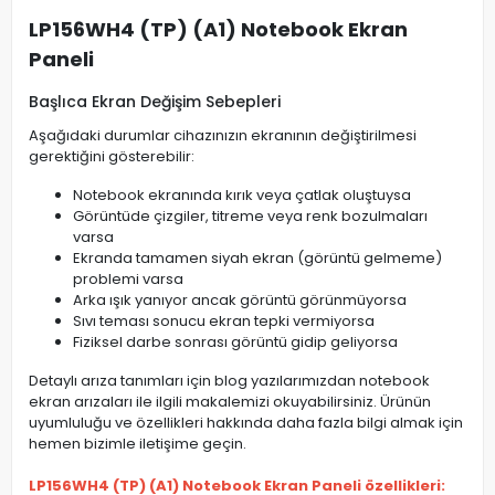
LP156WH4 (TP) (A1) Notebook Ekran
Paneli
Başlıca Ekran Değişim Sebepleri
Aşağıdaki durumlar cihazınızın ekranının değiştirilmesi
gerektiğini gösterebilir:
Notebook ekranında kırık veya çatlak oluştuysa
Görüntüde çizgiler, titreme veya renk bozulmaları
varsa
Ekranda tamamen siyah ekran (görüntü gelmeme)
problemi varsa
Arka ışık yanıyor ancak görüntü görünmüyorsa
Sıvı teması sonucu ekran tepki vermiyorsa
Fiziksel darbe sonrası görüntü gidip geliyorsa
Detaylı arıza tanımları için blog yazılarımızdan notebook
ekran arızaları ile ilgili makalemizi okuyabilirsiniz. Ürünün
uyumluluğu ve özellikleri hakkında daha fazla bilgi almak için
hemen bizimle iletişime geçin.
LP156WH4 (TP) (A1) Notebook Ekran Paneli özellikleri: