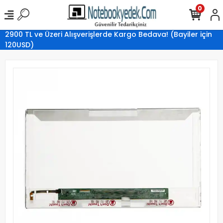
0
2900 TL ve Üzeri Alışverişlerde Kargo Bedava! (Bayiler için
120USD)