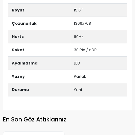
Boyut
15.6''
Çözünürlük
1366x768
Hertz
60Hz
Soket
30 Pin / eDP
Aydınlatma
LED
Yüzey
Parlak
Durumu
Yeni
En Son Göz Attıklarınız