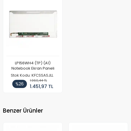
LP156WH4 (TP) (A1)
Notebook Ekran Paneli
Stok Kodu: KFCSSASJLL
1.960,44 TL
%26
1.451,97 TL
Benzer Ürünler