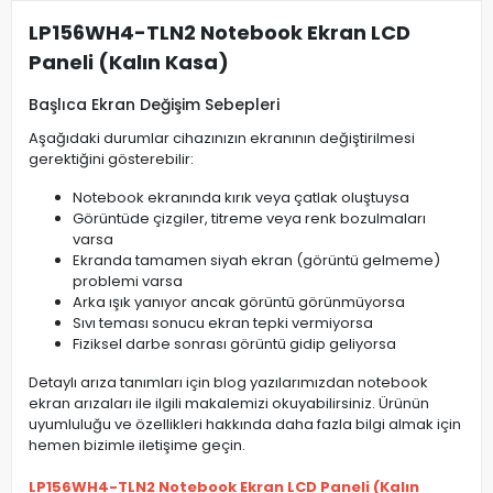
LP156WH4-TLN2 Notebook Ekran LCD
Paneli (Kalın Kasa)
Başlıca Ekran Değişim Sebepleri
Aşağıdaki durumlar cihazınızın ekranının değiştirilmesi
gerektiğini gösterebilir:
Notebook ekranında kırık veya çatlak oluştuysa
Görüntüde çizgiler, titreme veya renk bozulmaları
varsa
Ekranda tamamen siyah ekran (görüntü gelmeme)
problemi varsa
Arka ışık yanıyor ancak görüntü görünmüyorsa
Sıvı teması sonucu ekran tepki vermiyorsa
Fiziksel darbe sonrası görüntü gidip geliyorsa
Detaylı arıza tanımları için blog yazılarımızdan notebook
ekran arızaları ile ilgili makalemizi okuyabilirsiniz. Ürünün
uyumluluğu ve özellikleri hakkında daha fazla bilgi almak için
hemen bizimle iletişime geçin.
LP156WH4-TLN2 Notebook Ekran LCD Paneli (Kalın