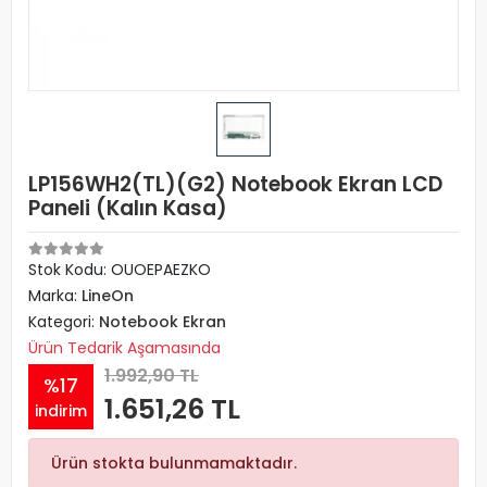
LP156WH2(TL)(G2) Notebook Ekran LCD
Paneli (Kalın Kasa)
Stok Kodu: OUOEPAEZKO
Marka:
LineOn
Kategori:
Notebook Ekran
Ürün Tedarik Aşamasında
1.992,90 TL
%17
1.651,26 TL
indirim
Ürün stokta bulunmamaktadır.