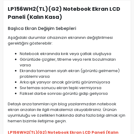
LP156WH2(TL)(G2) Notebook Ekran LCD
Paneli (Kalın Kasa)
Başlıca Ekran Değişim Sebepleri
Aşağıdaki durumlar cihazınızın ekranının değiştirilmesi
gerektiğini gösterebilir:
Notebook ekranında kırık veya çatlak oluştuysa
Görüntüde çizgiler, titreme veya renk bozulmaları
varsa
Ekranda tamamen siyah ekran (görüntü gelmeme)
problemi varsa
Arka ışık yanıyor ancak görüntü görünmüyorsa
Sıvı teması sonucu ekran tepki vermiyorsa
Fiziksel darbe sonrası görüntü gidip geliyorsa
Detaylı arıza tanımları için blog yazılarımızdan notebook
ekran arızaları ile ilgili makalemizi okuyabilirsiniz. Ürünün
uyumluluğu ve özellikleri hakkında daha fazla bilgi almak için
hemen bizimle iletişime geçin.
LP156WH2(TL)(G2) Notebook Ekran LCD Paneli (Kalın