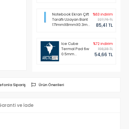
Notebook Ekran Çift
%63 indirim
Taraflı Uzayan Bant
227,76 TL
171mmX8mmX0.3mm
85,41 TL
(1 Set - 2 Adet)
Ice Cube
%72 indirim
Termal Pad 6w
198,38 TL
0.5mm
54,66 TL
50x50mm
efonla Sipariş
Ürün Önerileri
Garanti ve İade