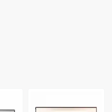
Stokta Yok
Stokta Yok