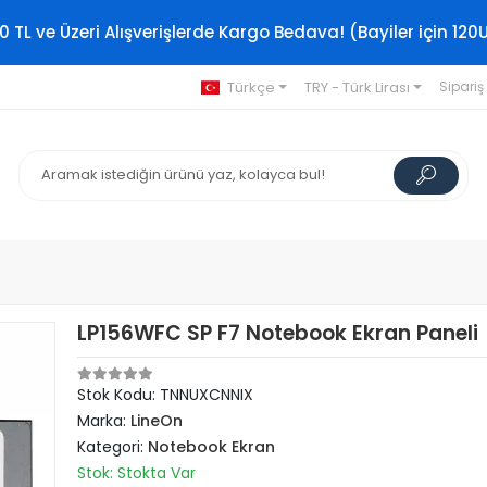
0 TL ve Üzeri Alışverişlerde Kargo Bedava! (Bayiler için 120
Türkçe
TRY - Türk Lirası
Sipariş
LP156WFC SP F7 Notebook Ekran Paneli
Stok Kodu: TNNUXCNNIX
Marka:
LineOn
Kategori:
Notebook Ekran
Stok: Stokta Var