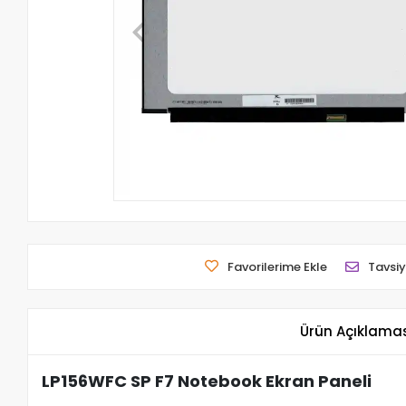
Favorilerime Ekle
Tavsiy
Ürün Açıklama
LP156WFC SP F7 Notebook Ekran Paneli