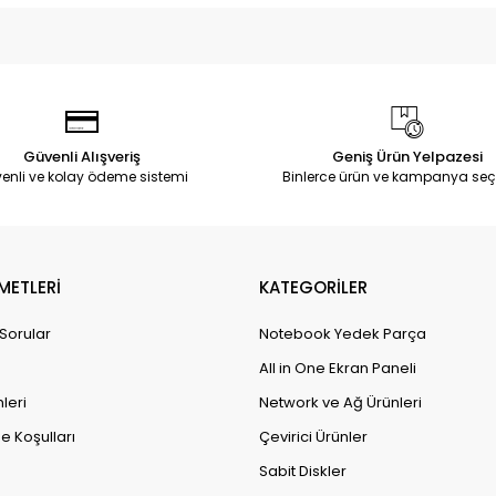
Güvenli Alışveriş
Geniş Ürün Yelpazesi
enli ve kolay ödeme sistemi
Binlerce ürün ve kampanya seç
METLERİ
KATEGORİLER
 Sorular
Notebook Yedek Parça
All in One Ekran Paneli
leri
Network ve Ağ Ürünleri
e Koşulları
Çevirici Ürünler
Sabit Diskler