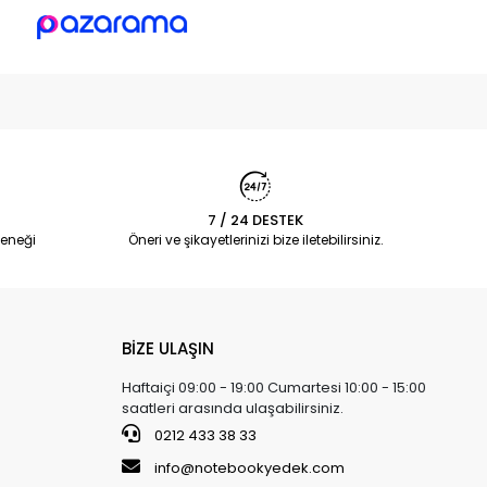
7 / 24 DESTEK
eneği
Öneri ve şikayetlerinizi bize iletebilirsiniz.
BİZE ULAŞIN
Haftaiçi 09:00 - 19:00 Cumartesi 10:00 - 15:00
saatleri arasında ulaşabilirsiniz.
0212 433 38 33
info@notebookyedek.com