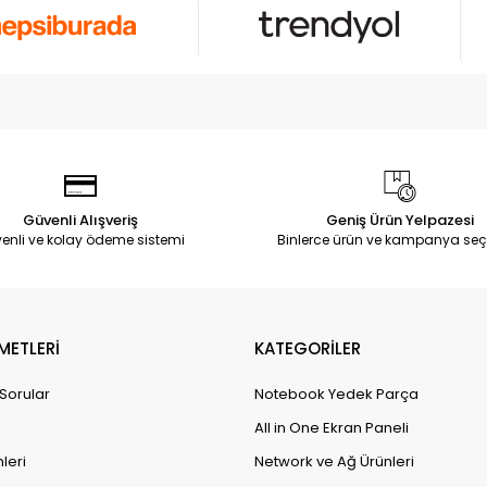
Güvenli Alışveriş
Geniş Ürün Yelpazesi
enli ve kolay ödeme sistemi
Binlerce ürün ve kampanya seç
METLERİ
KATEGORİLER
 Sorular
Notebook Yedek Parça
All in One Ekran Paneli
leri
Network ve Ağ Ürünleri