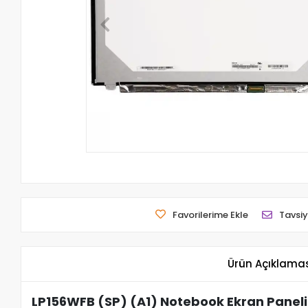
Favorilerime Ekle
Tavsiy
Ürün Açıklama
LP156WFB (SP) (A1) Notebook Ekran Paneli 