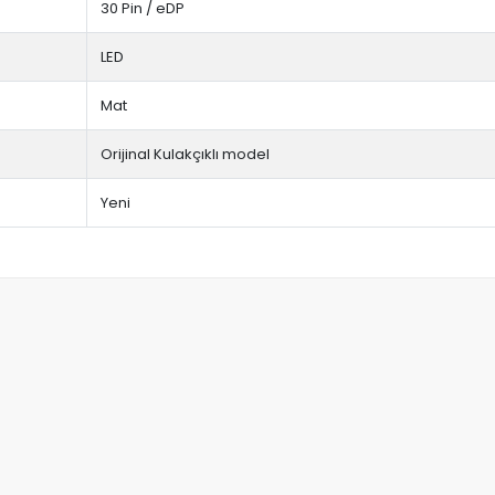
30 Pin / eDP
LED
Mat
Orijinal Kulakçıklı model
Yeni