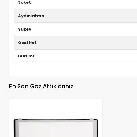
Soket
Aydınlatma
Yüzey
Özel Not
Durumu
En Son Göz Attıklarınız