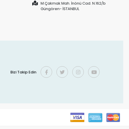
M.Çakmak Mah. İnönü Cad. N.162/b
Güngören- İSTANBUL
Bizi Takip Edin