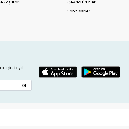
e Koşulları
Çevirici Ürünler
Sabit Diskler
k için kayıt