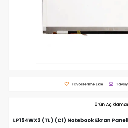
Favorilerime Ekle
Tavsiy
Ürün Açıklama
LP154WX2 (TL) (C1) Notebook Ekran Panel