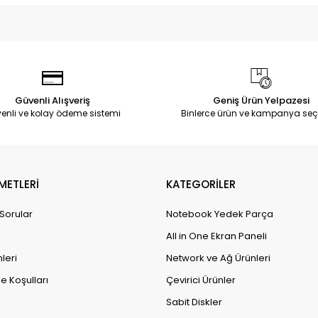
Güvenli Alışveriş
Geniş Ürün Yelpazesi
enli ve kolay ödeme sistemi
Binlerce ürün ve kampanya seç
METLERİ
KATEGORİLER
 Sorular
Notebook Yedek Parça
All in One Ekran Paneli
leri
Network ve Ağ Ürünleri
e Koşulları
Çevirici Ürünler
Sabit Diskler