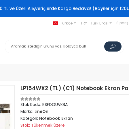
0 TL ve Üzeri Alışverişlerde Kargo Bedava! (Bayiler için 120
Türkçe
TRY - Türk Lirası
Sipariş
LP154WX2 (TL) (C1) Notebook Ekran Pa
Stok Kodu: RSFDOUVKBA
Marka:
LineOn
Kategori:
Notebook Ekran
Stok: Tükenmek Üzere