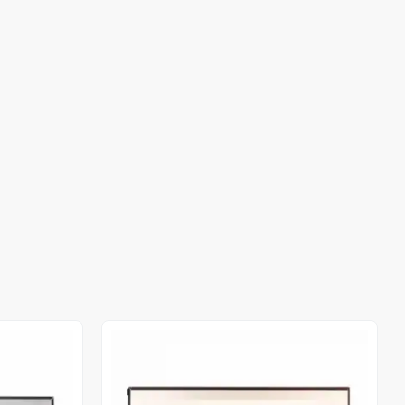
Stokta Yok
Stokta Yok