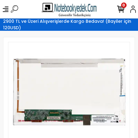
0
2900 TL ve Üzeri Alışverişlerde Kargo Bedava! (Bayiler için
120USD)