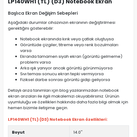
LP140WH1 (TL) (D3) Notebook Ekran
Başlıca Ekran Değişim Sebepleri
Aşağıdaki durumlar cihazınızın ekranının değiştirilmesi
gerektiğini gösterebilir:
Notebook ekranında kırık veya çatlak oluştuysa
Görüntüde çizgiler, titreme veya renk bozulmaları
varsa
Ekranda tamamen siyah ekran (görüntü gelmeme)
problemi varsa
Arka ışık yanıyor ancak görüntü görünmüyorsa
Sıvı teması sonucu ekran tepki vermiyorsa
Fiziksel darbe sonrası görüntü gidip geliyorsa
Detaylı arıza tanımları için blog yazılarımızdan notebook
ekran arızaları ile ilgili makalemizi okuyabilirsiniz. Ürünün
uyumluluğu ve özellikleri hakkında daha fazla bilgi almak için
hemen bizimle iletişime geçin.
LP140WH1 (TL) (D3) Notebook Ekran özellikleri:
Boyut
14.0''