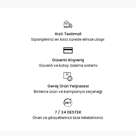
Hızlı Teslimat
Siparişleriniz en kısa sürede elinize ulaşır.
Güvenli Alışveriş
Güvenli ve kolay ödeme sistemi
Geniş Ürün Yelpazesi
Binlerce ürün ve kampanya seçeneği
7 / 24 DESTEK
Öneri ve şikayetlerinizi bize iletebilirsiniz.