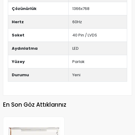
Çözünürlük
1366x768
Hertz
60Hz
Soket
40 Pin / LVDS
Aydınlatma
LED
Yüzey
Parlak
Durumu
Yeni
En Son Göz Attıklarınız