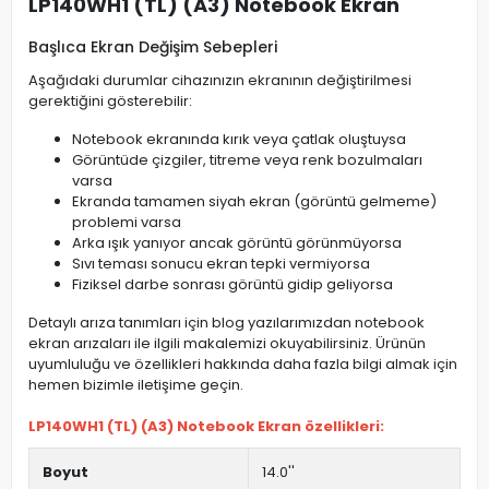
LP140WH1 (TL) (A3) Notebook Ekran
Başlıca Ekran Değişim Sebepleri
Aşağıdaki durumlar cihazınızın ekranının değiştirilmesi
gerektiğini gösterebilir:
Notebook ekranında kırık veya çatlak oluştuysa
Görüntüde çizgiler, titreme veya renk bozulmaları
varsa
Ekranda tamamen siyah ekran (görüntü gelmeme)
problemi varsa
Arka ışık yanıyor ancak görüntü görünmüyorsa
Sıvı teması sonucu ekran tepki vermiyorsa
Fiziksel darbe sonrası görüntü gidip geliyorsa
Detaylı arıza tanımları için blog yazılarımızdan notebook
ekran arızaları ile ilgili makalemizi okuyabilirsiniz. Ürünün
uyumluluğu ve özellikleri hakkında daha fazla bilgi almak için
hemen bizimle iletişime geçin.
LP140WH1 (TL) (A3) Notebook Ekran özellikleri:
Boyut
14.0''