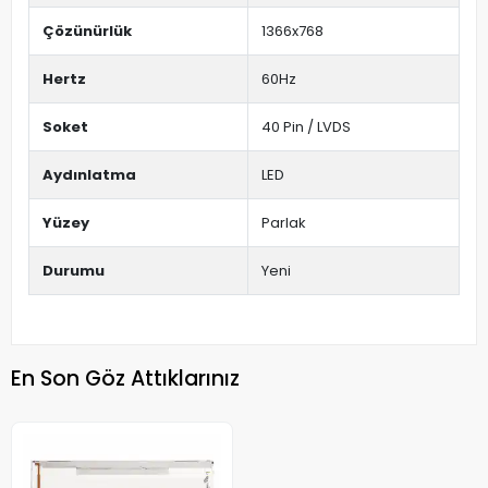
Çözünürlük
1366x768
Hertz
60Hz
Soket
40 Pin / LVDS
Aydınlatma
LED
Yüzey
Parlak
Durumu
Yeni
En Son Göz Attıklarınız