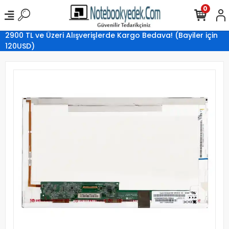
0
2900 TL ve Üzeri Alışverişlerde Kargo Bedava! (Bayiler için
120USD)