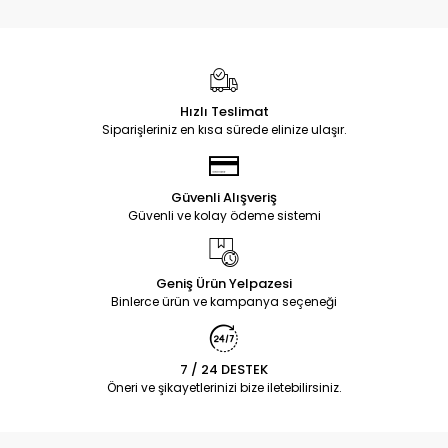
Hızlı Teslimat
Siparişleriniz en kısa sürede elinize ulaşır.
Güvenli Alışveriş
Güvenli ve kolay ödeme sistemi
Geniş Ürün Yelpazesi
Binlerce ürün ve kampanya seçeneği
7 / 24 DESTEK
Öneri ve şikayetlerinizi bize iletebilirsiniz.