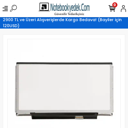
0
2900 TL ve Üzeri Alışverişlerde Kargo Bedava! (Bayiler için
120USD)