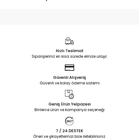
Hızlı Teslimat
Siparişleriniz en kısa sürede elinize ulaşır.
Güvenli Alışveriş
Güvenli ve kolay ödeme sistemi
Geniş Ürün Yelpazesi
Binlerce ürün ve kampanya seçeneği
7 / 24 DESTEK
Öneri ve şikayetlerinizi bize iletebilirsiniz.