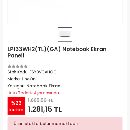
LP133WH2(TL)(GA) Notebook Ekran
Paneli
Stok Kodu: FSYBVCAHOG
Marka:
LineOn
Kategori:
Notebook Ekran
Ürün Tedarik Aşamasında
1.665,50 TL
%23
1.281,15 TL
indirim
Ürün stokta bulunmamaktadır.