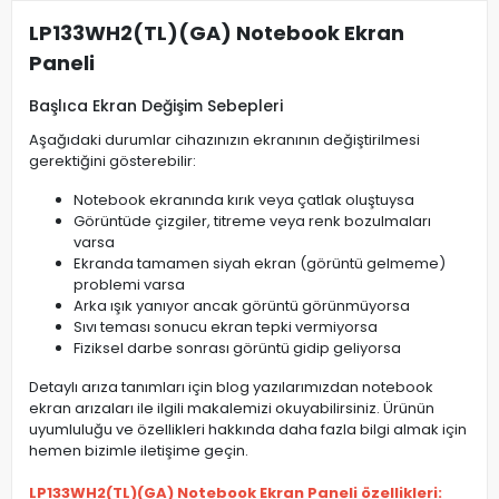
LP133WH2(TL)(GA) Notebook Ekran
Paneli
Başlıca Ekran Değişim Sebepleri
Aşağıdaki durumlar cihazınızın ekranının değiştirilmesi
gerektiğini gösterebilir:
Notebook ekranında kırık veya çatlak oluştuysa
Görüntüde çizgiler, titreme veya renk bozulmaları
varsa
Ekranda tamamen siyah ekran (görüntü gelmeme)
problemi varsa
Arka ışık yanıyor ancak görüntü görünmüyorsa
Sıvı teması sonucu ekran tepki vermiyorsa
Fiziksel darbe sonrası görüntü gidip geliyorsa
Detaylı arıza tanımları için blog yazılarımızdan notebook
ekran arızaları ile ilgili makalemizi okuyabilirsiniz. Ürünün
uyumluluğu ve özellikleri hakkında daha fazla bilgi almak için
hemen bizimle iletişime geçin.
LP133WH2(TL)(GA) Notebook Ekran Paneli özellikleri: