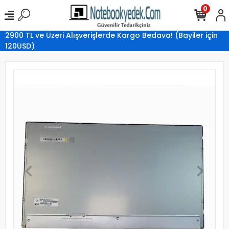
0
2900 TL ve Üzeri Alışverişlerde Kargo Bedava! (Bayiler için
120USD)