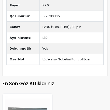
Boyut
27.0"
Çözünürlük
1920x1080p
Soket
LVDS (2 ch, 8-bit) , 30 pin
Aydınlatma
LED
Dokunmatik
Yok
Özel Not
Lütfen Işık Soketini Kontrol Edin
En Son Göz Attıklarınız