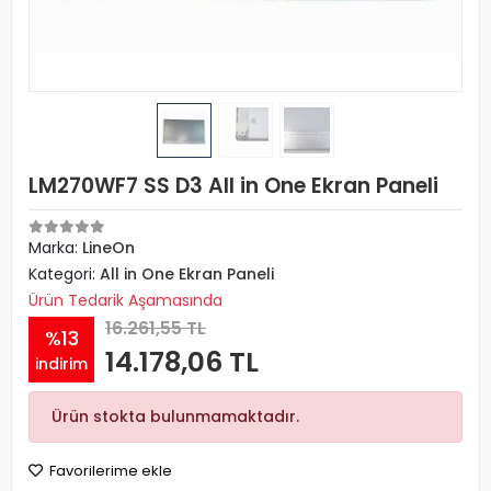
LM270WF7 SS D3 All in One Ekran Paneli
Marka:
LineOn
Kategori:
All in One Ekran Paneli
Ürün Tedarik Aşamasında
16.261,55 TL
%13
14.178,06 TL
indirim
Ürün stokta bulunmamaktadır.
Favorilerime ekle