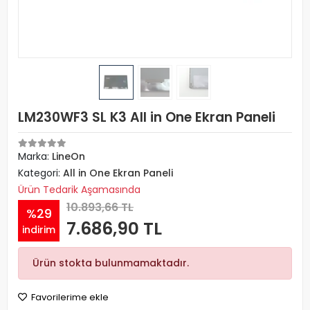
LM230WF3 SL K3 All in One Ekran Paneli
Marka:
LineOn
Kategori:
All in One Ekran Paneli
Ürün Tedarik Aşamasında
10.893,66 TL
%29
7.686,90 TL
indirim
Ürün stokta bulunmamaktadır.
Favorilerime ekle