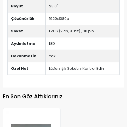
Boyut
23.0"
Çözünürlük
1920x1080p
Soket
LVDS (2 ch, 8-bit) , 30 pin
Aydınlatma
LED
Dokunmatik
Yok
Özel Not
Lütfen Işık Soketini Kontrol Edin
En Son Göz Attıklarınız