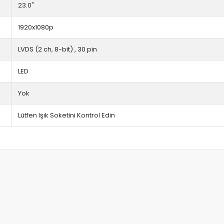
23.0"
1920x1080p
LVDS (2 ch, 8-bit) , 30 pin
LED
Yok
Lütfen Işık Soketini Kontrol Edin