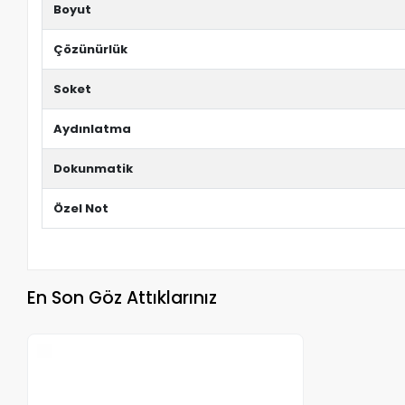
Boyut
Çözünürlük
Soket
Aydınlatma
Dokunmatik
Özel Not
En Son Göz Attıklarınız
Stokta Yok