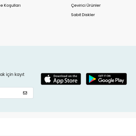
e Koşulları
Çevirici Ürünler
Sabit Diskler
k için kayıt