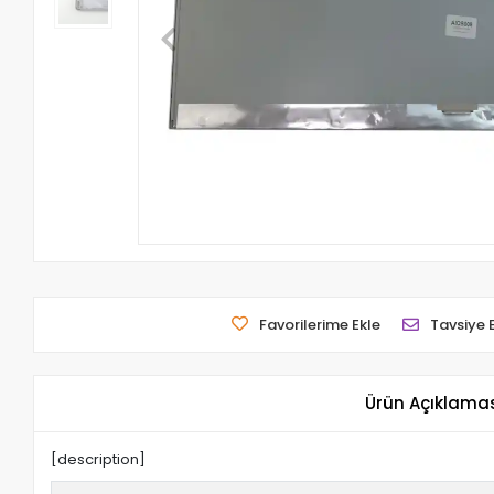
Favorilerime Ekle
Tavsiye 
Ürün Açıklama
[description]