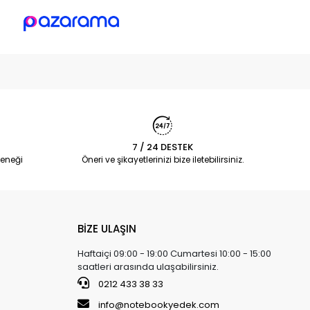
7 / 24 DESTEK
eneği
Öneri ve şikayetlerinizi bize iletebilirsiniz.
BİZE ULAŞIN
Haftaiçi 09:00 - 19:00 Cumartesi 10:00 - 15:00
saatleri arasında ulaşabilirsiniz.
0212 433 38 33
info@notebookyedek.com