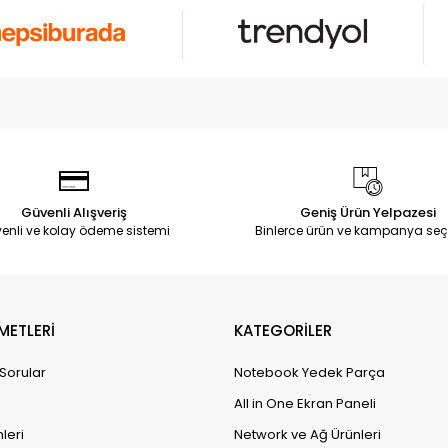
Güvenli Alışveriş
Geniş Ürün Yelpazesi
enli ve kolay ödeme sistemi
Binlerce ürün ve kampanya seç
METLERİ
KATEGORİLER
 Sorular
Notebook Yedek Parça
All in One Ekran Paneli
leri
Network ve Ağ Ürünleri