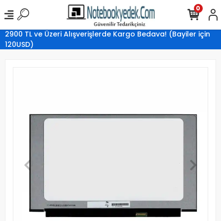
0
2900 TL ve Üzeri Alışverişlerde Kargo Bedava! (Bayiler için
120USD)