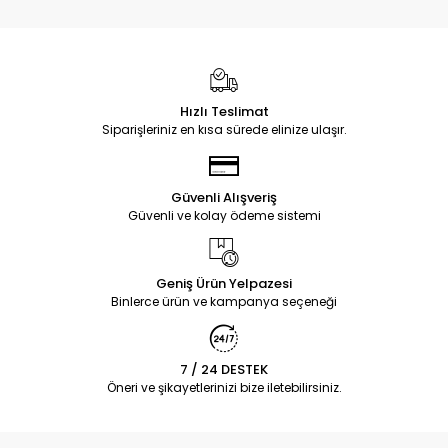
Hızlı Teslimat
Siparişleriniz en kısa sürede elinize ulaşır.
Güvenli Alışveriş
Güvenli ve kolay ödeme sistemi
Geniş Ürün Yelpazesi
Binlerce ürün ve kampanya seçeneği
7 / 24 DESTEK
Öneri ve şikayetlerinizi bize iletebilirsiniz.