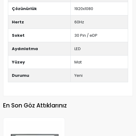
Çözünürlük
1920x1080
Hertz
60Hz
Soket
30 Pin / eDP
Aydınlatma
LED
Yüzey
Mat
Durumu
Yeni
En Son Göz Attıklarınız