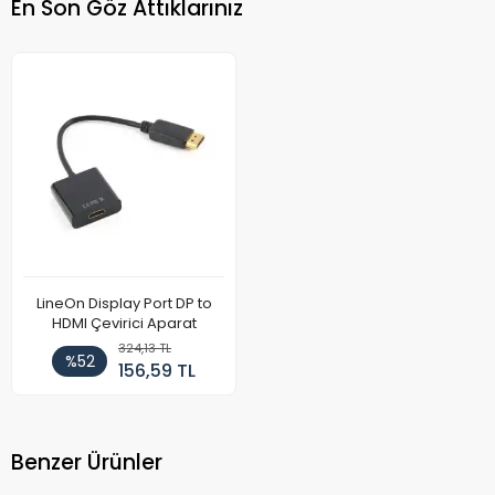
En Son Göz Attıklarınız
LineOn Display Port DP to
HDMI Çevirici Aparat
324,13 TL
%52
156,59 TL
Benzer Ürünler