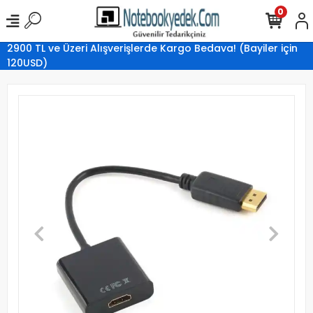
0
2900 TL ve Üzeri Alışverişlerde Kargo Bedava! (Bayiler için
120USD)