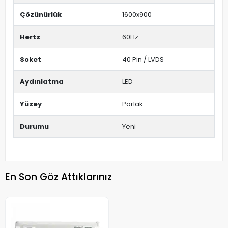
Çözünürlük
1600x900
Hertz
60Hz
Soket
40 Pin / LVDS
Aydınlatma
LED
Yüzey
Parlak
Durumu
Yeni
En Son Göz Attıklarınız