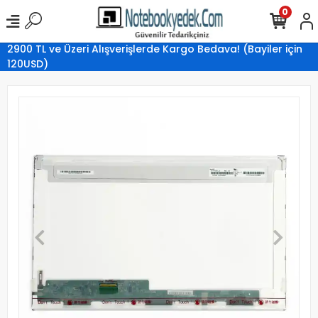
0
2900 TL ve Üzeri Alışverişlerde Kargo Bedava! (Bayiler için
120USD)