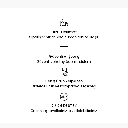
Hızlı Teslimat
Siparişleriniz en kısa sürede elinize ulaşır.
Güvenli Alışveriş
Güvenli ve kolay ödeme sistemi
Geniş Ürün Yelpazesi
Binlerce ürün ve kampanya seçeneği
7 / 24 DESTEK
Öneri ve şikayetlerinizi bize iletebilirsiniz.