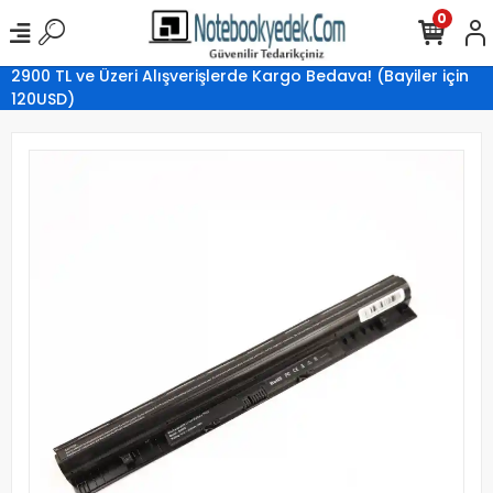
0
2900 TL ve Üzeri Alışverişlerde Kargo Bedava! (Bayiler için
120USD)