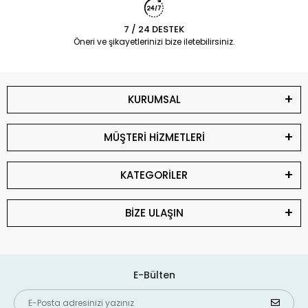
7 / 24 DESTEK
Öneri ve şikayetlerinizi bize iletebilirsiniz.
KURUMSAL
MÜŞTERİ HİZMETLERİ
KATEGORİLER
BİZE ULAŞIN
E-Bülten