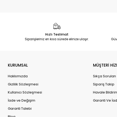
Hızlı Teslimat
Siparişleriniz en kısa sürede elinize ulaşır.
Güv
KURUMSAL
MÜŞTERİ HİZ
Hakkımızda
Sıkça Sorulan
Gizlilik Sözleşmesi
Sipariş Takip
Kullanıcı Sözleşmesi
Havale Bildirim
İade ve Değişim
Garanti Ve İad
Garanti Talebi
Blog