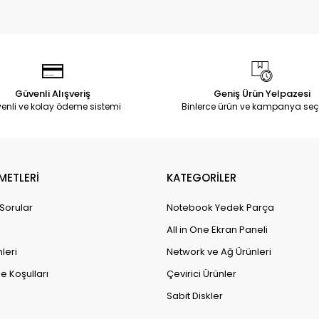
Güvenli Alışveriş
Geniş Ürün Yelpazesi
enli ve kolay ödeme sistemi
Binlerce ürün ve kampanya seç
METLERİ
KATEGORİLER
 Sorular
Notebook Yedek Parça
All in One Ekran Paneli
leri
Network ve Ağ Ürünleri
e Koşulları
Çevirici Ürünler
Sabit Diskler