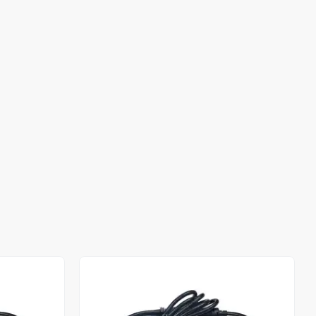
Stokta Yok
Stokta Yok