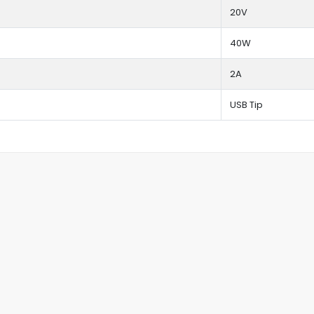
20V
40W
2A
USB Tip