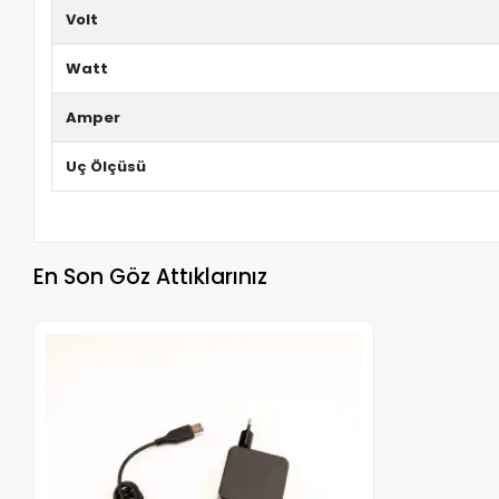
Volt
Watt
Amper
Uç Ölçüsü
En Son Göz Attıklarınız