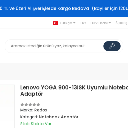
0 TL ve Üzeri Alışverişlerde Kargo Bedava! (Bayiler için 120
Türkçe
TRY - Türk Lirası
Sipariş
Lenovo YOGA 900-13ISK Uyumlu Noteb
Adaptör
Marka:
Redox
Kategori:
Notebook Adaptör
Stok: Stokta Var