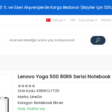
0 TL ve Üzeri Alışverişlerde Kargo Bedava! (Bayiler için 120
Türkçe
TRY - Türk Lirası
Sipariş
Lenovo Yoga 500 80R6 Serisi Notebook
Stok Kodu: KSBWCLYTZD
Marka:
LineOn
Kategori:
Notebook Ekran
Stok: Stokta Var