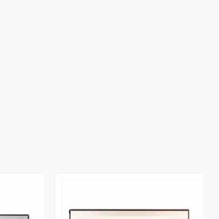
Stokta Yok
Stokta Yok