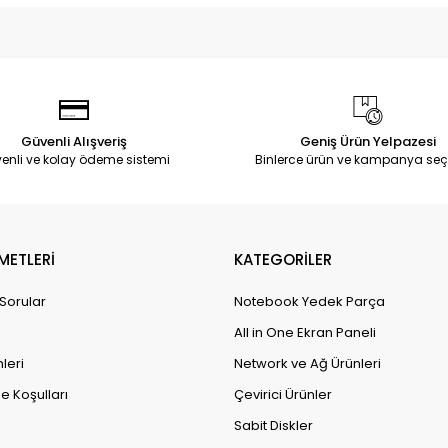
Güvenli Alışveriş
Geniş Ürün Yelpazesi
enli ve kolay ödeme sistemi
Binlerce ürün ve kampanya seç
METLERİ
KATEGORİLER
 Sorular
Notebook Yedek Parça
All in One Ekran Paneli
leri
Network ve Ağ Ürünleri
e Koşulları
Çevirici Ürünler
Sabit Diskler