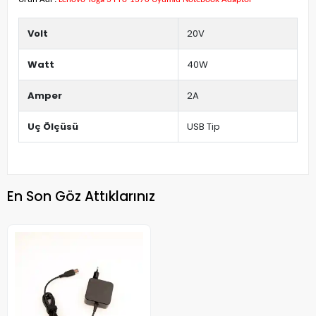
Volt
20V
Watt
40W
Amper
2A
Uç Ölçüsü
USB Tip
En Son Göz Attıklarınız