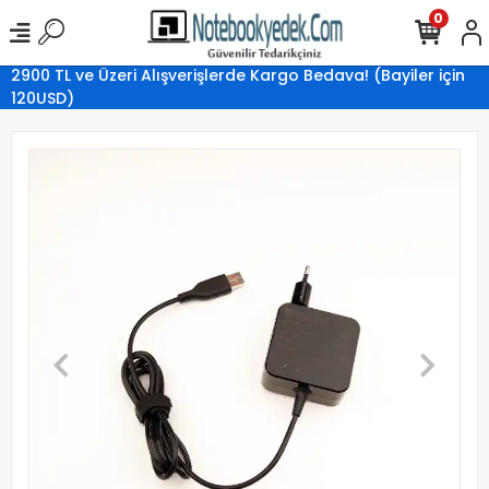
0
2900 TL ve Üzeri Alışverişlerde Kargo Bedava! (Bayiler için
120USD)