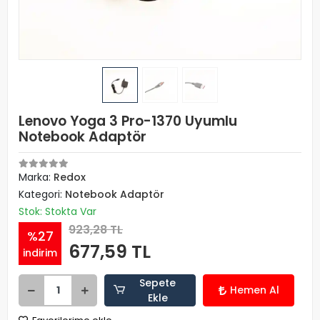
Lenovo Yoga 3 Pro-1370 Uyumlu
Notebook Adaptör
Marka:
Redox
Kategori:
Notebook Adaptör
Stok: Stokta Var
923,28 TL
%27
677,59 TL
indirim
Sepete
Hemen Al
Ekle