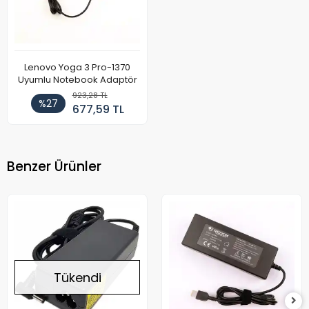
Lenovo Yoga 3 Pro-1370
Uyumlu Notebook Adaptör
923,28 TL
%27
677,59 TL
Benzer Ürünler
Tükendi