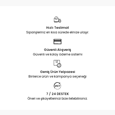
Hızlı Teslimat
Siparişleriniz en kısa sürede elinize ulaşır.
Güvenli Alışveriş
Güvenli ve kolay ödeme sistemi
Geniş Ürün Yelpazesi
Binlerce ürün ve kampanya seçeneği
7 / 24 DESTEK
Öneri ve şikayetlerinizi bize iletebilirsiniz.