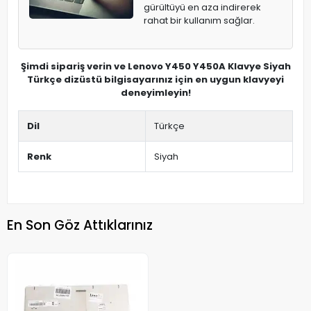
gürültüyü en aza indirerek
rahat bir kullanım sağlar.
Şimdi sipariş verin ve Lenovo Y450 Y450A Klavye Siyah
Türkçe dizüstü bilgisayarınız için en uygun klavyeyi
deneyimleyin!
Dil
Türkçe
Renk
Siyah
En Son Göz Attıklarınız