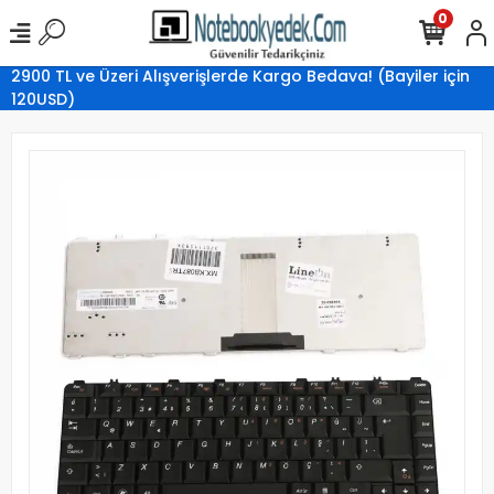
0
2900 TL ve Üzeri Alışverişlerde Kargo Bedava! (Bayiler için
120USD)