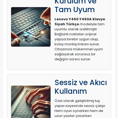
Kurulum ve
Tam Uyum
Lenovo Y450 Y450A Klavye
Siyah Türkçe
modeliyle tam
uyumlu olarak üretilmiştir.
Bağlantı noktaları orijinal
yapıya birebir uygun olup,
kolay montaj imkanı sunar.
Cihazınıza mükemmel uyum
sağlayarak sorunsuz bir
değişim süreci sunar.
Sessiz ve Akıcı
Kullanım
Özel olarak geliştirilmiş tuş
yapısı sayesinde sessiz çalışır.
Hem oyun oynarken hem de
uzun yazılar yazarken