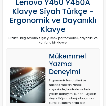
Lenovo Y450 Y450A
Klavye Siyah Türkçe -
Ergonomik ve Dayanıklı
Klavye
Dizüstü bilgisayarınız için yüksek performanslı, dayanıklı ve
konforlu bir klavye.
Mükemmel
Yazma
Deneyimi
Ergonomik tuş dizilimi ve
hassas mekanizması
sayesinde, konforlu ve hızlı
yazım deneyimi sunar. Tuşların
duyarlılığı artırılmış olup, uzun
süreli kullanımlarda bile