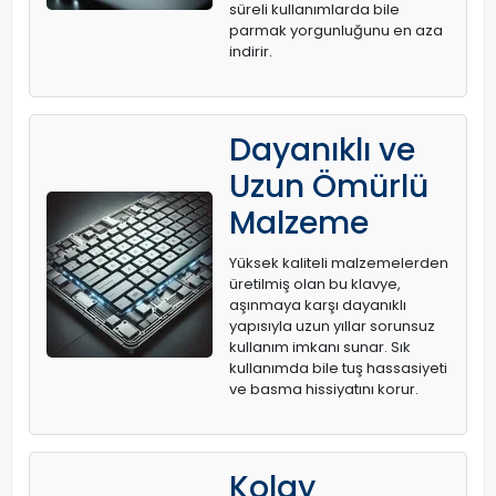
süreli kullanımlarda bile
parmak yorgunluğunu en aza
indirir.
Dayanıklı ve
Uzun Ömürlü
Malzeme
Yüksek kaliteli malzemelerden
üretilmiş olan bu klavye,
aşınmaya karşı dayanıklı
yapısıyla uzun yıllar sorunsuz
kullanım imkanı sunar. Sık
kullanımda bile tuş hassasiyeti
ve basma hissiyatını korur.
Kolay