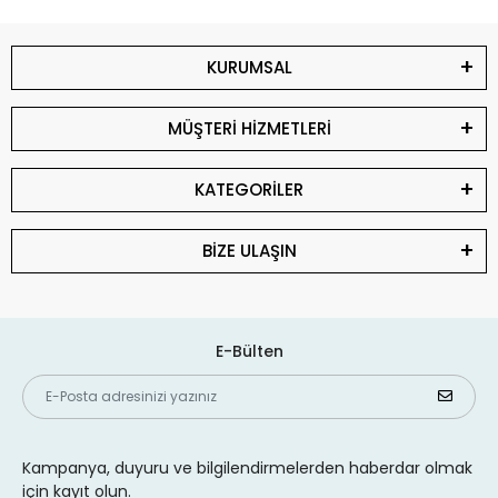
KURUMSAL
MÜŞTERİ HİZMETLERİ
KATEGORİLER
BİZE ULAŞIN
E-Bülten
Kampanya, duyuru ve bilgilendirmelerden haberdar olmak
için kayıt olun.