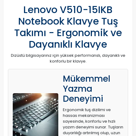
Lenovo V510-15IKB
Notebook Klavye Tuş
Takımı - Ergonomik ve
Dayanıklı Klavye
Dizüstü bilgisayarınız için yüksek performanslı, dayanıklı ve
konforlu bir klavye.
Mükemmel
Yazma
Deneyimi
Ergonomik tuş dizilimi ve
hassas mekanizması
sayesinde, konforlu ve hızlı
yazım deneyimi sunar. Tuşların
duyarlılığı artırılmış olup, uzun