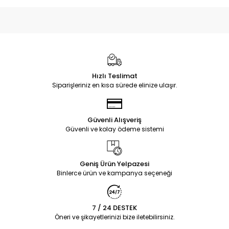
Hızlı Teslimat
Siparişleriniz en kısa sürede elinize ulaşır.
Güvenli Alışveriş
Güvenli ve kolay ödeme sistemi
Geniş Ürün Yelpazesi
Binlerce ürün ve kampanya seçeneği
7 / 24 DESTEK
Öneri ve şikayetlerinizi bize iletebilirsiniz.