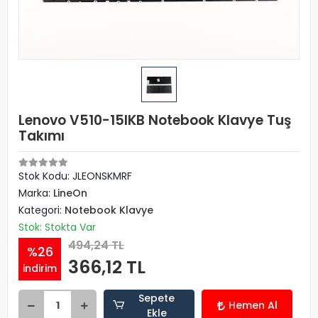
Lenovo V510-15IKB Notebook Klavye Tuş
Takımı
Stok Kodu: JLEONSKMRF
Marka:
LineOn
Kategori:
Notebook Klavye
Stok: Stokta Var
494,24 TL
%26
366,12 TL
indirim
Sepete
Hemen Al
Ekle