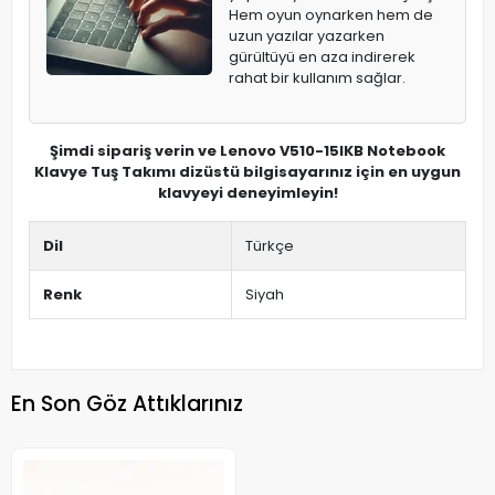
Hem oyun oynarken hem de
uzun yazılar yazarken
gürültüyü en aza indirerek
rahat bir kullanım sağlar.
Şimdi sipariş verin ve Lenovo V510-15IKB Notebook
Klavye Tuş Takımı dizüstü bilgisayarınız için en uygun
klavyeyi deneyimleyin!
Dil
Türkçe
Renk
Siyah
En Son Göz Attıklarınız