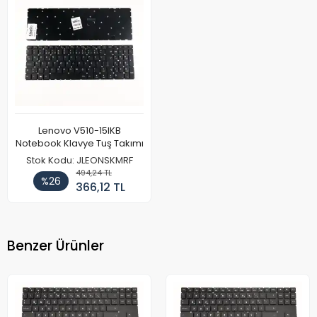
Lenovo V510-15IKB
Notebook Klavye Tuş Takımı
Stok Kodu: JLEONSKMRF
494,24 TL
%26
366,12 TL
Benzer Ürünler