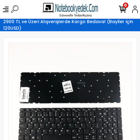
0
2900 TL ve Üzeri Alışverişlerde Kargo Bedava! (Bayiler için
120USD)