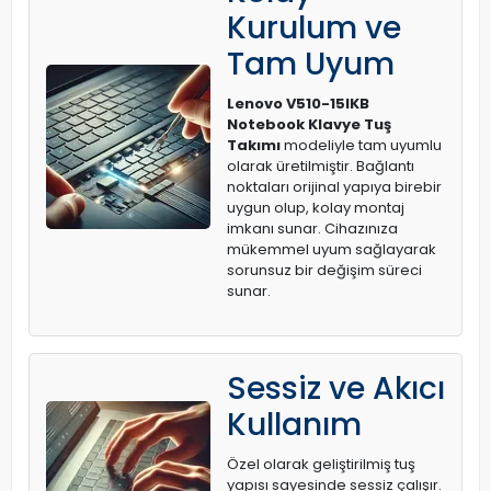
Kurulum ve
Tam Uyum
Lenovo V510-15IKB
Notebook Klavye Tuş
Takımı
modeliyle tam uyumlu
olarak üretilmiştir. Bağlantı
noktaları orijinal yapıya birebir
uygun olup, kolay montaj
imkanı sunar. Cihazınıza
mükemmel uyum sağlayarak
sorunsuz bir değişim süreci
sunar.
Sessiz ve Akıcı
Kullanım
Özel olarak geliştirilmiş tuş
yapısı sayesinde sessiz çalışır.