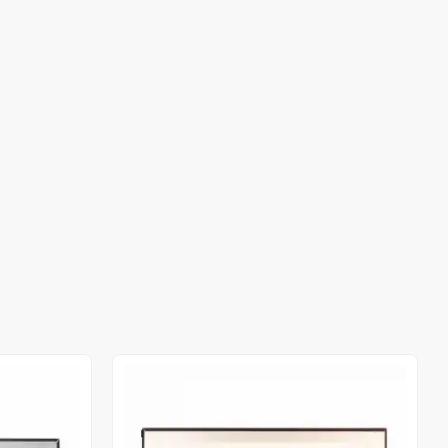
Stokta Yok
Stokta Yok