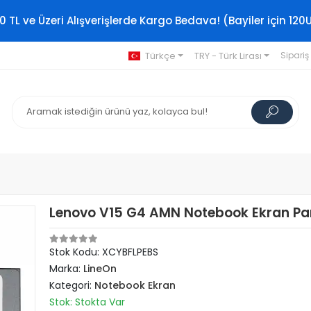
0 TL ve Üzeri Alışverişlerde Kargo Bedava! (Bayiler için 120
Türkçe
TRY - Türk Lirası
Sipariş
Lenovo V15 G4 AMN Notebook Ekran Pan
Stok Kodu: XCYBFLPEBS
Marka:
LineOn
Kategori:
Notebook Ekran
Stok: Stokta Var