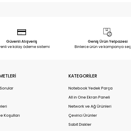
Güvenli Alışveriş
Geniş Ürün Yelpazesi
enli ve kolay ödeme sistemi
Binlerce ürün ve kampanya seç
METLERİ
KATEGORİLER
 Sorular
Notebook Yedek Parça
All in One Ekran Paneli
leri
Network ve Ağ Ürünleri
e Koşulları
Çevirici Ürünler
Sabit Diskler